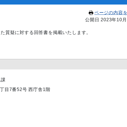
ページの内容
公開日 2023年10月
付した質疑に対する回答書を掲載いたします。
ム課
1丁目7番52号 西庁舎1階