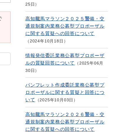
25日
で
高知龍馬マラソン２０２５警備・交
通規制案内業務公募型プロポーザル
に関する質疑への回答について
2024年10月18日
情報発信委託業務公募型プロポーザ
ルの質疑回答について
2025年06月
30日
パンフレット作成委託業務公募型プ
ロポーザルに関する質疑と回答につ
いて
2025年10月03日
高知龍馬マラソン２０２６警備・交
通規制案内業務公募型プロポーザル
に関する質疑への回答について