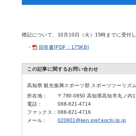
標記について、10月10日（火）15時までに受
・
回答書[PDF：175KB]
この記事に関するお問い合わせ
高知県 観光振興スポーツ部 スポーツツーリズ
所在地：
〒780-0850 高知県高知市丸ノ内
電話：
088-821-4714
ファックス：
088-821-4716
メール：
020901@ken.pref.kochi.lg.jp