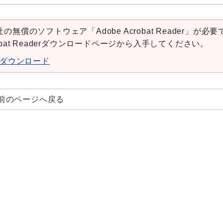
の無償のソフトウェア「Adobe Acrobat Reader」が必要
robat Readerダウンロードページから入手してください。
aderダウンロード
前のページへ戻る