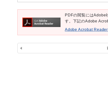
PDFの閲覧にはAdobe社
す。下記のAdobe Ac
Adobe Acrobat Re