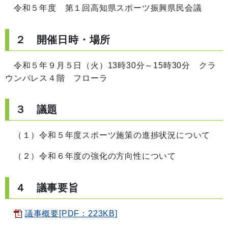
令和５年度 第１回高知県スポーツ振興県民会議
２ 開催日時・場所
令和５年９月５日（火）13時30分～15時30分 クラ
ウンパレス４階 フローラ
３ 議題
（１）令和５年度スポーツ施策の進捗状況について
（２）令和６年度の強化の方向性について
４ 議事要旨
議事概要[PDF：223KB]