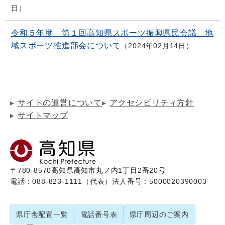
日
令和５年度 第１回高知県スポーツ振興県民会議 地
域スポーツ推進部会について
2024年02月14日
サイトの運営について
アクセシビリティ方針
サイトマップ
〒780-8570
高知県高知市丸ノ内1丁目2番20号
電話：088-823-1111（代表）
法人番号：5000020390003
県庁舎配置一覧
電話番号表
県庁周辺のご案内