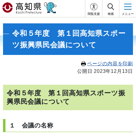
閲覧支援
検索
メニュー
令和５年度 第１回高知県スポー
ツ振興県民会議について
ページの内容を印刷
公開日 2023年12月13日
令和５年度 第１回高知県スポーツ振
興県民会議について
１ 会議の名称