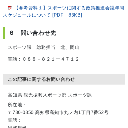
【参考資料１】スポーツに関する政策推進会議年間
スケジュールについて [PDF：83KB]
６ 問い合わせ先
スポーツ課 総務担当 北、岡山
電話：０８８－８２１ー４７１２
この記事に関するお問い合わせ
高知県 観光振興スポーツ部 スポーツ課
所在地：
〒780-0850 高知県高知市丸ノ内1丁目7番52号
電話：
総務担当