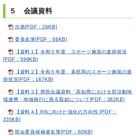
５ 会議資料
次第[PDF：26KB]
委員名簿[PDF：66KB]
【資料１】令和５年度 スポーツ施策の進捗状況
[PDF：599KB]
【資料２】令和５年度 各部局のスポーツ施策の進
捗状況[PDF：167KB]
【資料３】県民会議資料「高知県における部活動地
域連携・地域移行に係る取組について[PDF：382KB]
【資料４】R6に向けた強化の方向性 [PDF：
335KB]
部会委員候補者名簿[PDF：60KB]