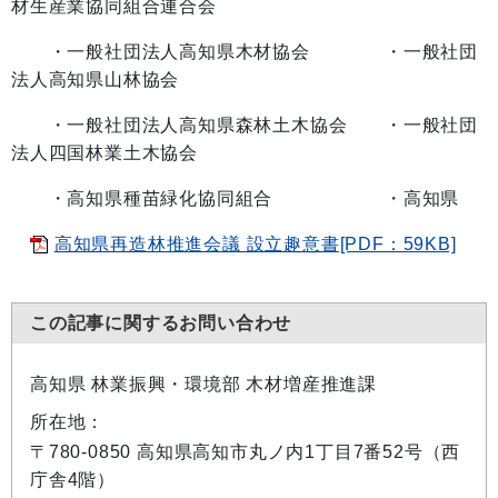
材生産業協同組合連合会
・一般社団法人高知県木材協会 ・一般社団
法人高知県山林協会
・一般社団法人高知県森林土木協会 ・一般社団
法人四国林業土木協会
・高知県種苗緑化協同組合 ・高知県
高知県再造林推進会議 設立趣意書[PDF：59KB]
この記事に関するお問い合わせ
高知県 林業振興・環境部 木材増産推進課
所在地：
〒780-0850 高知県高知市丸ノ内1丁目7番52号（西
庁舎4階）