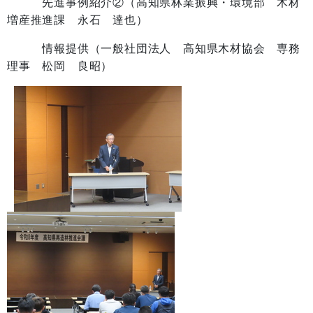
先進事例紹介②（高知県林業振興・環境部 木材
増産推進課 永石 達也）
情報提供（一般社団法人 高知県木材協会 専務
理事 松岡 良昭）