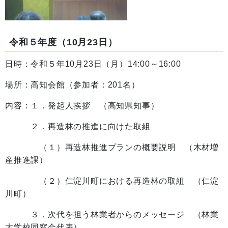
令和５年度（10月23日）
日時：令和５年10月23日（月）14:00～16:00
場所：高知会館（参加者：201名）
内容：１．発起人挨拶 （高知県知事）
２．再造林の推進に向けた取組
（１）再造林推進プランの概要説明 （木材増
産推進課）
（２）仁淀川町における再造林の取組 （仁淀
川町）
３．次代を担う林業者からのメッセージ （林業
大学校同窓会代表）