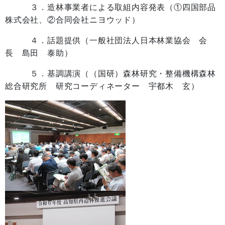
３．造林事業者による取組内容発表（①四国部品
株式会社、②合同会社ニヨウッド）
４．話題提供（一般社団法人日本林業協会 会
長 島田 泰助）
５．基調講演（（国研）森林研究・整備機構森林
総合研究所 研究コーディネーター 宇都木 玄）