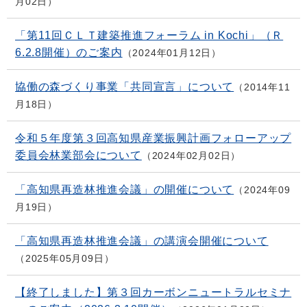
月02日
「第11回ＣＬＴ建築推進フォーラム in Kochi」（Ｒ
6.2.8開催）のご案内
2024年01月12日
協働の森づくり事業「共同宣言」について
2014年11
月18日
令和５年度第３回高知県産業振興計画フォローアップ
委員会林業部会について
2024年02月02日
「高知県再造林推進会議」の開催について
2024年09
月19日
「高知県再造林推進会議」の講演会開催について
2025年05月09日
【終了しました】第３回カーボンニュートラルセミナ