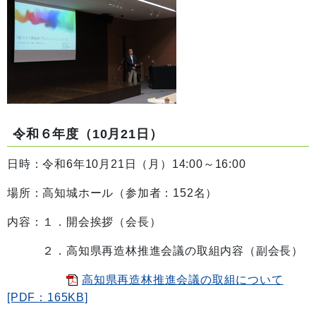
令和６年度（10月21日）
日時：令和6年10月21日（月）14:00～16:00
場所：高知城ホール（参加者：152名）
内容：１．開会挨拶（会長）
２．高知県再造林推進会議の取組内容（副会長）
高知県再造林推進会議の取組について
[PDF：165KB]