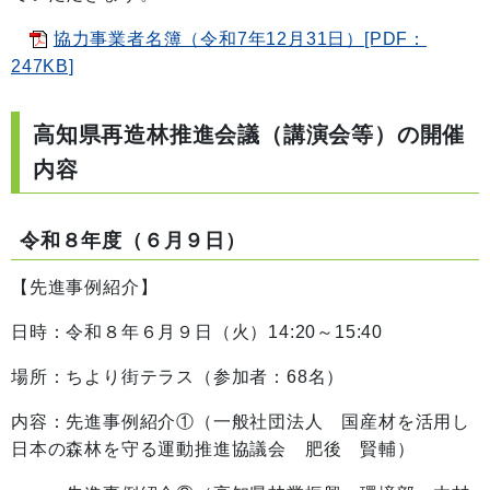
協力事業者名簿（令和7年12月31日）[PDF：
247KB]
高知県再造林推進会議（講演会等）の開催
内容
令和８年度（６月９日）
【先進事例紹介】
日時：令和８年６月９日（火）14:20～15:40
場所：ちより街テラス（参加者：68名）
内容：先進事例紹介①（一般社団法人 国産材を活用し
日本の森林を守る運動推進協議会 肥後 賢輔）