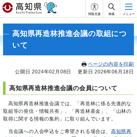
閲覧支援
検索
メニュー
高知県再造林推進会議の取組につ
いて
ページの内容を印刷
公開日 2024年02月08日
更新日 2026年06月18日
高知県再造林推進会議の会員について
高知県再造林推進会議では、「再造林に係る先進的な
取組等の発信・情報共有」、「再造林基金」、「山林の
取得に関する情報の集約」に取り組んでいます。
当会議への入会申込をご希望される場合は、
高知県再