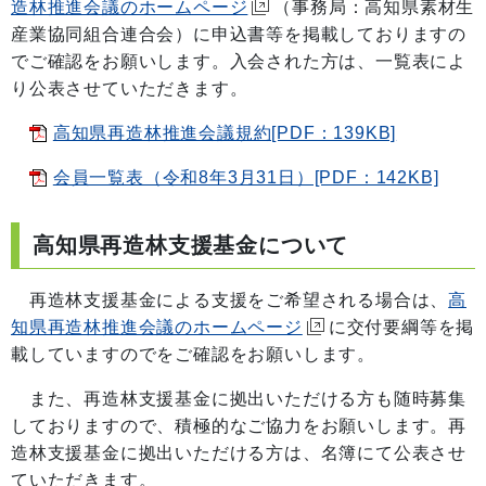
造林推進会議のホームページ
（事務局：高知県素材生
産業協同組合連合会）に申込書等を掲載しておりますの
でご確認をお願いします。入会された方は、一覧表によ
り公表させていただきます。
高知県再造林推進会議規約[PDF：139KB]
会員一覧表（令和8年3月31日）[PDF：142KB]
高知県再造林支援基金について
再造林支援基金による支援をご希望される場合は、
高
知県再造林推進会議のホームページ
に交付要綱等を掲
載していますのでをご確認をお願いします。
また、再造林支援基金に拠出いただける方も随時募集
しておりますので、積極的なご協力をお願いします。再
造林支援基金に拠出いただける方は、名簿にて公表させ
ていただきます。