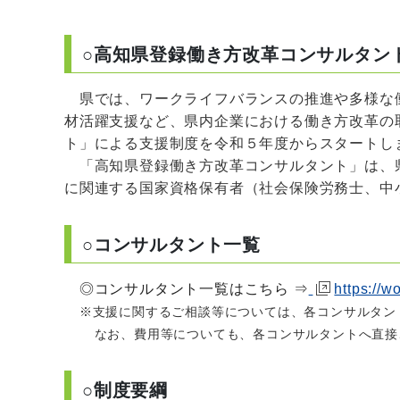
○高知県登録働き方改革コンサルタン
県では、
ワークライフバランスの推進や多様な
材活躍支援など、県内企業における働き方改革の
ト」による支援制度を令和５年度からスタートし
「高知県登録働き方改革コンサルタント」は、
に関連する国家資格保有者（社会保険労務士、中
○コンサルタント一覧
◎コンサルタント一覧はこちら ⇒
https://w
※支援に関するご相談等については、各コンサルタン
なお、費用等についても、各コンサルタントへ直接
○制度要綱