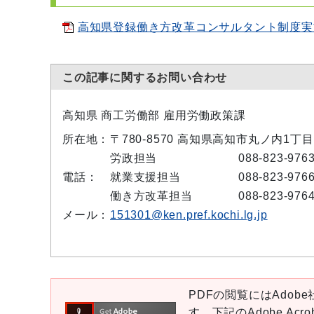
高知県登録働き方改革コンサルタント制度実施要
この記事に関するお問い合わせ
高知県 商工労働部 雇用労働政策課
所在地：
〒780-8570 高知県高知市丸ノ内1丁目
労政担当
088-823-976
電話：
就業支援担当
088-823-976
働き方改革担当
088-823-976
メール：
151301@ken.pref.kochi.lg.jp
PDFの閲覧にはAdobe社
す。下記のAdobe Ac