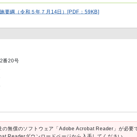
綱（令和５年７月14日）[PDF：59KB]
2番20号
3
6
4
の無償のソフトウェア「Adobe Acrobat Reader」が必要
robat Readerダウンロードページから入手してください。