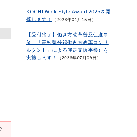
KOCHI Work Style Award 2025を開
催します！
2026年01月15日
【受付終了】働き方改革普及促進事
業（「高知県登録働き方改革コンサ
ルタント」による伴走支援事業）を
実施します！
2026年07月09日
で