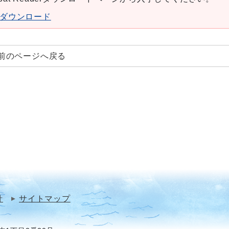
aderダウンロード
前のページへ戻る
針
サイトマップ