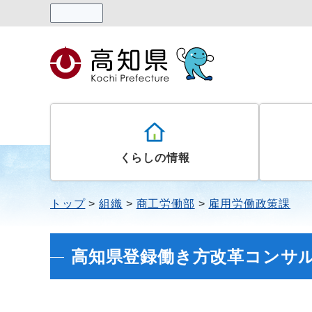
読み上げる
くらしの情報
トップ
組織
商工労働部
雇用労働政策課
高知県登録働き方改革コンサ