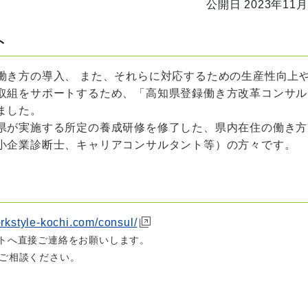
公開日 2023年11月
ト
働き方の導入、 また、それらに対応するための生産性向上
取組をサポートするため、「高知県登録働き方改革コンサル
ました。
県が
実施する所定の養成研修を修了した、県内在住の働き方
小企業診断士、キャリアコンサルタント等）の方々です。
orkstyle-kochi.com/consul/
トへ直接ご連絡をお願いします。
ご相談ください。