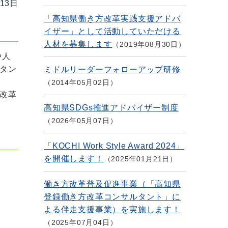
13日
「高知県働き方改革実践支援アドバ
イザー」として活動していただける
人材を募集します
2019年08月30日
や人
タン
ミドルリーダーフォローアップ研修
2014年05月02日
改革
高知県SDGs推進アドバイザー制度
2026年05月07日
「KOCHI Work Style Award 2024」
を開催します！
2025年01月21日
働き方改革普及促進事業（「高知県
登録働き方改革コンサルタント」に
よる伴走支援事業）を実施します！
2025年07月04日