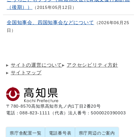
（後期））
2015年05月12日
全国知事会、四国知事会などについて
2026年06月25
日
サイトの運営について
アクセシビリティ方針
サイトマップ
〒780-8570
高知県高知市丸ノ内1丁目2番20号
電話：088-823-1111（代表）
法人番号：5000020390003
県庁舎配置一覧
電話番号表
県庁周辺のご案内