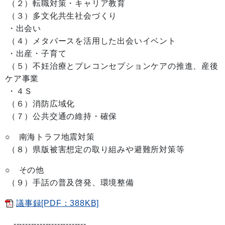
（２）転職対策・キャリア教育
（３）多文化共生社会づくり
・出会い
（４）メタバースを活用した出会いイベント
・出産・子育て
（５）不妊治療とプレコンセプションケアの推進、産後
ケア事業
・４Ｓ
（６）消防広域化
（７）公共交通の維持・確保
○ 南海トラフ地震対策
（８）県版被害想定の取り組みや避難所対策等
○ その他
（９）手話の普及啓発、環境整備
議事録[PDF：388KB]
-------------------------