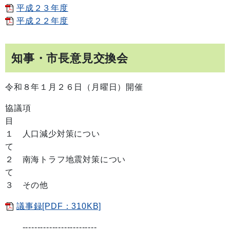
平成２３年度
平成２２年度
知事・市長意見交換会
令和８年１月２６日（月曜日）開催
協議項
１ 人口減少対策につい
２ 南海トラフ地震対策につい
３ その他
議事録[PDF：310KB]
-------------------------