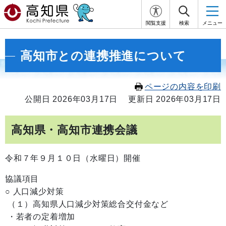
閲覧支援
検索
メニュー
高知市との連携推進について
ページの内容を印刷
公開日 2026年03月17日
更新日 2026年03月17日
高知県・高知市連携会議
令和７年９月１０日（水曜日）開催
協議項目
○ 人口減少対策
（１）高知県人口減少対策総合交付金など
・若者の定着増加