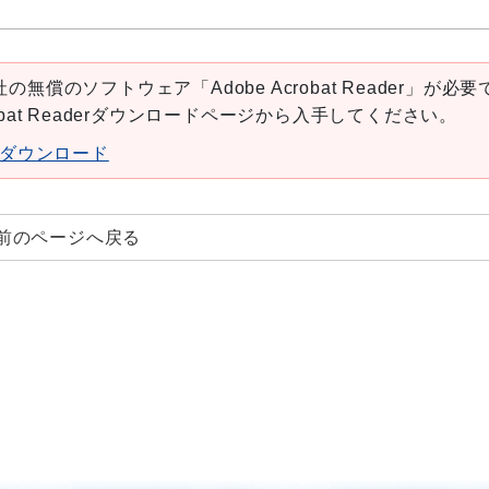
の無償のソフトウェア「Adobe Acrobat Reader」が必要
robat Readerダウンロードページから入手してください。
aderダウンロード
前のページへ戻る