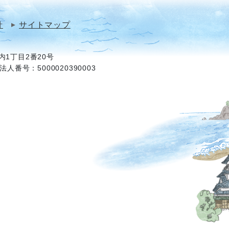
針
サイトマップ
1丁目2番20号
法人番号：5000020390003