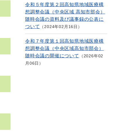
令和５年度第２回高知県地域医療構
想調整会議（中央区域 高知市部会）
随時会議の資料及び議事録の公表に
ついて
2024年02月16日
令和７年度第１回高知県地域医療構
想調整会議（中央区域高知市部会）
随時会議の開催について
2026年02
月06日