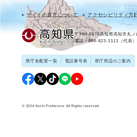
サイトの運営について
アクセシビリティ方
〒780-8570
高知県高知市丸ノ内
電話：088-823-1111（代表）
県庁舎配置一覧
電話番号表
県庁周辺のご案内
© 2024 Kochi Prefecture. All Rights reserved.