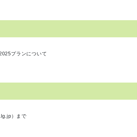
025プランについて
lg.jp）まで