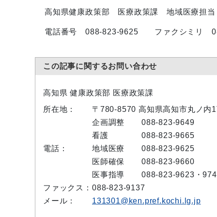
高知県健康政策部 医療政策課 地域医療担当
電話番号 088-823-9625 ファクシミリ 088
この記事に関するお問い合わせ
高知県 健康政策部 医療政策課
所在地：
〒780-8570 高知県高知市丸ノ内
企画調整
088-823-9649
看護
088-823-9665
電話：
地域医療
088-823-9625
医師確保
088-823-9660
医事指導
088-823-9623・974
ファックス：
088-823-9137
メール：
131301@ken.pref.kochi.lg.jp