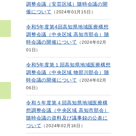
調整会議（安芸区域）随時会議の開
催について
2024年01月15日
令和5年度第4回高知県地域医療構想
調整会議（中央区域 高知市部会）随
時会議の開催について
2024年02月
01日
令和5年度第１回高知県地域医療構想
調整会議（中央区域 物部川部会）随
時会議の開催について
2024年02月
06日
令和５年度第４回高知県地域医療構
想調整会議（中央区域 高知市部会）
随時会議の資料及び議事録の公表に
ついて
2024年02月16日