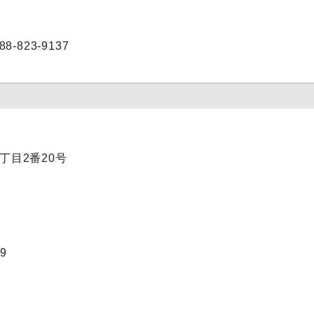
-823-9137
1丁目2番20号
9