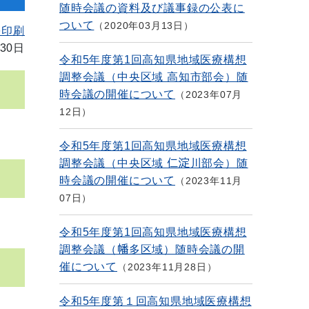
随時会議の資料及び議事録の公表に
ついて
2020年03月13日
を印刷
30日
令和5年度第1回高知県地域医療構想
調整会議（中央区域 高知市部会）随
時会議の開催について
2023年07月
12日
令和5年度第1回高知県地域医療構想
調整会議（中央区域 仁淀川部会）随
時会議の開催について
2023年11月
07日
令和5年度第1回高知県地域医療構想
調整会議（幡多区域）随時会議の開
催について
2023年11月28日
令和5年度第１回高知県地域医療構想