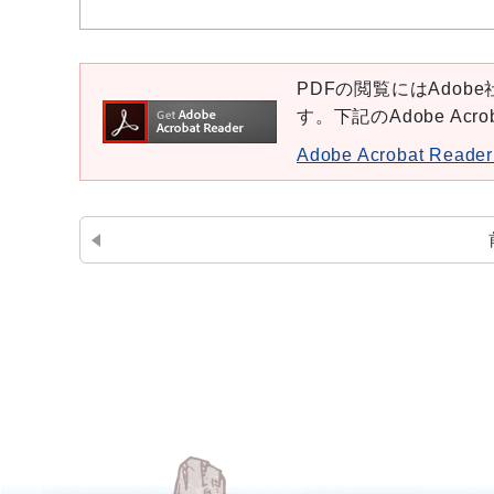
PDFの閲覧にはAdobe社
す。下記のAdobe Ac
Adobe Acrobat Re