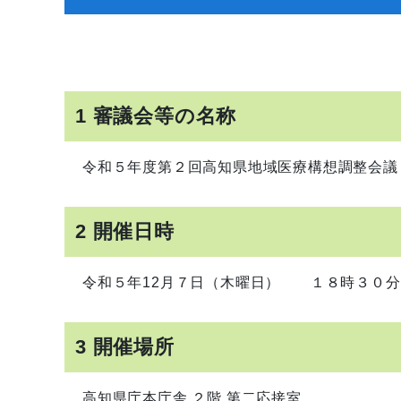
1 審議会等の名称
令和５年度第２回高知県地域医療構想調整会議
2 開催日時
令和５年12月７日（木曜日） １８時３０分
3 開催場所
高知県庁本庁舎 ２階 第二応接室