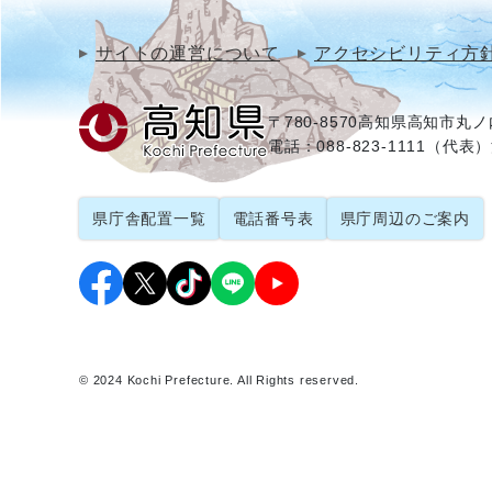
サイトの運営について
アクセシビリティ方
〒780-8570
高知県高知市丸ノ内
電話：088-823-1111（代表）
県庁舎配置一覧
電話番号表
県庁周辺のご案内
© 2024 Kochi Prefecture. All Rights reserved.