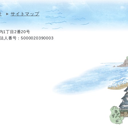
針
サイトマップ
1丁目2番20号
法人番号：5000020390003