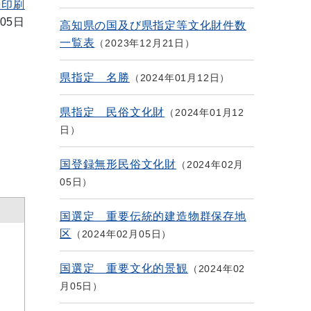
を印刷
05日
高知県の国及び県指定等文化財件数
一覧表
2023年12月21日
県指定 名勝
2024年01月12日
県指定 民俗文化財
2024年01月12
日
国登録無形民俗文化財
2024年02月
05日
国選定 重要伝統的建造物群保存地
区
2024年02月05日
国選定 重要文化的景観
2024年02
月05日