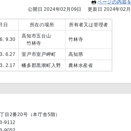
ページの内容
公開日 2024年02月09日
更新日 2024年02月
月日
所在の場所
所有者又は管理者
高知市五台山
6. 9.30
竹林寺
竹林寺
3. 6.27
室戸市室戸岬町
高知県
3. 2.17
幡多郡黒潮町入野
農林水産省
内1丁目2番20号（本庁舎5階）
9112
-9052