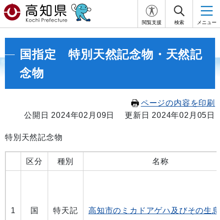
閲覧支援
検索
メニュー
国指定 特別天然記念物・天然記
念物
ページの内容を印刷
公開日 2024年02月09日
更新日 2024年02月05日
特別天然記念物
区分
種別
名称
1
国
特天記
高知市のミカドアゲハ及びその生