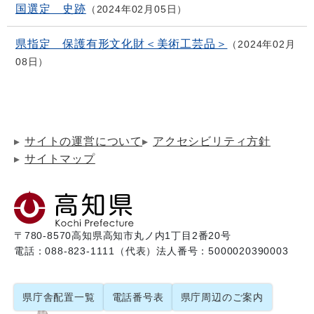
国選定 史跡
2024年02月05日
県指定 保護有形文化財＜美術工芸品＞
2024年02月
08日
サイトの運営について
アクセシビリティ方針
サイトマップ
〒780-8570
高知県高知市丸ノ内1丁目2番20号
電話：088-823-1111（代表）
法人番号：5000020390003
県庁舎配置一覧
電話番号表
県庁周辺のご案内