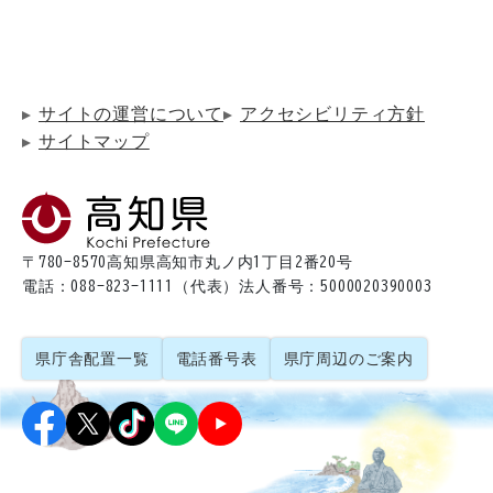
サイトの運営について
アクセシビリティ方針
サイトマップ
〒780-8570
高知県高知市丸ノ内1丁目2番20号
電話：088-823-1111（代表）
法人番号：5000020390003
県庁舎配置一覧
電話番号表
県庁周辺のご案内