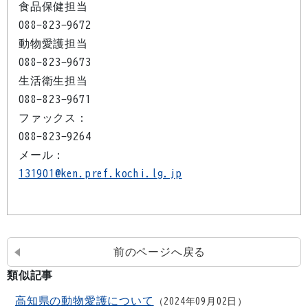
食品保健担当
088-823-9672
動物愛護担当
088-823-9673
生活衛生担当
088-823-9671
ファックス：
088-823-9264
メール：
131901@ken.pref.kochi.lg.jp
前のページへ戻る
類似記事
高知県の動物愛護について
2024年09月02日