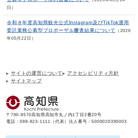
日
令和８年度高知県観光公式Instagram及びTikTok運用
委託業務公募型プロポーザル審査結果について
2026
年05月22日
サイトの運営について
アクセシビリティ方針
サイトマップ
〒780-8570
高知県高知市丸ノ内1丁目2番20号
電話：088-823-1111（代表）
法人番号：5000020390003