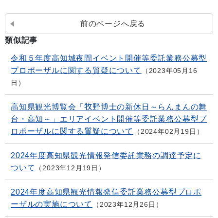
前のページへ戻る
類似記事
令和５年度高知城夜間イベント開催等委託業務公募型
プロポーザルに関する質疑について
2023年05月16
日
高知県観光博覧会「牧野博士の新休日～らんまんの舞
台・高知～」エリアイベント開催等委託業務公募型プ
ロポーザルに関する質疑について
2024年02月19日
2024年度高知県観光情報発信委託業務の調達予定に
ついて
2023年12月19日
2024年度高知県観光情報発信委託業務公募型プロポ
ーザルの実施について
2023年12月26日