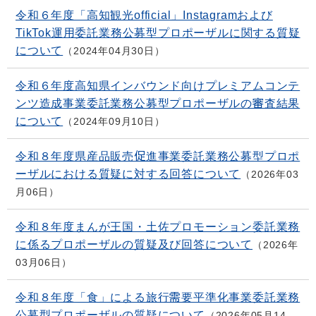
令和６年度「高知観光official」Instagramおよび
TikTok運用委託業務公募型プロポーザルに関する質疑
について
2024年04月30日
令和６年度高知県インバウンド向けプレミアムコンテ
ンツ造成事業委託業務公募型プロポーザルの審査結果
について
2024年09月10日
令和８年度県産品販売促進事業委託業務公募型プロポ
ーザルにおける質疑に対する回答について
2026年03
月06日
令和８年度まんが王国・土佐プロモーション委託業務
に係るプロポーザルの質疑及び回答について
2026年
03月06日
令和８年度「食」による旅行需要平準化事業委託業務
公募型プロポーザルの質疑について
2026年05月14