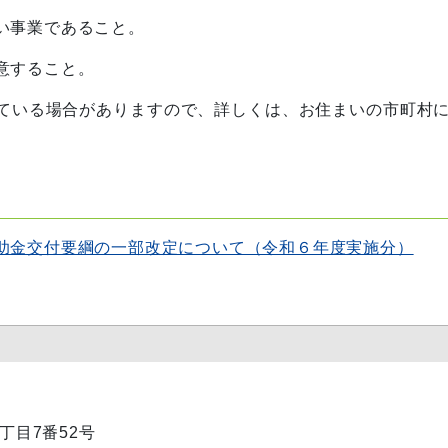
い事業であること。
意すること。
ている場合がありますので、詳しくは、お住まいの市町村
助金交付要綱の一部改定について（令和６年度実施分）
1丁目7番52号