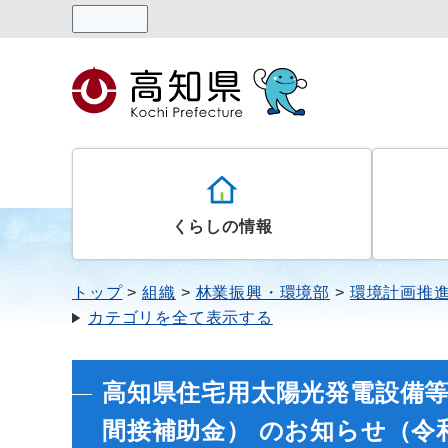
読み上げる
くらしの情報
トップ
組織
林業振興・環境部
環境計画推
カテゴリを全て表示する
高知県住宅用太陽光発電設備
間接補助金） のお知らせ（令