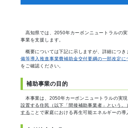
高知県では、2050年カーボンニュートラルの
事業を支援します。
概要については下記に示しますが、詳細につきま
備等導入推進事業費補助金交付要綱の一部改定に
をご確認ください。
補助事業の目的
本事業は、2050年カーボンニュートラルの実
設置する住民（以下「間接補助事業者」という。
する
ことで家庭における再生可能エネルギーの導