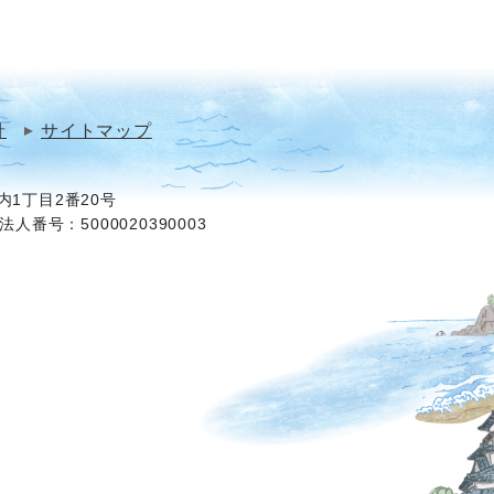
針
サイトマップ
1丁目2番20号
法人番号：5000020390003