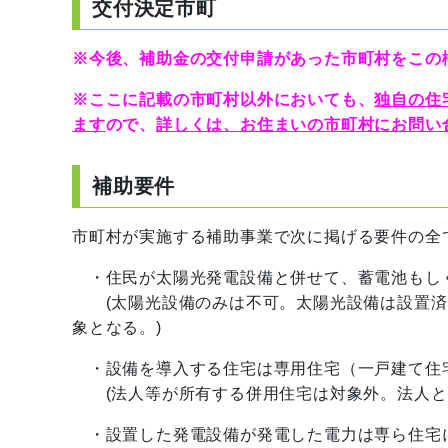
交付決定市町
※今後、補助金の交付申請があった市町村をこの
※ここに記載の市町村以外においても、
独自の住
ます
ので、
詳しくは、お住まいの市町村にお問い
補助要件
市町村が実施する補助事業で次に掲げる要件の全
・住民が太陽光発電設備と併せて、蓄電池もしく
(太陽光設備のみは不可。太陽光設備は設置済
象となる。)
・設備を導入する住宅は専用住宅（一戸建て住
(法人等が所有する併用住宅は対象外。法人と
・設置した発電設備が発電した電力は専ら住宅