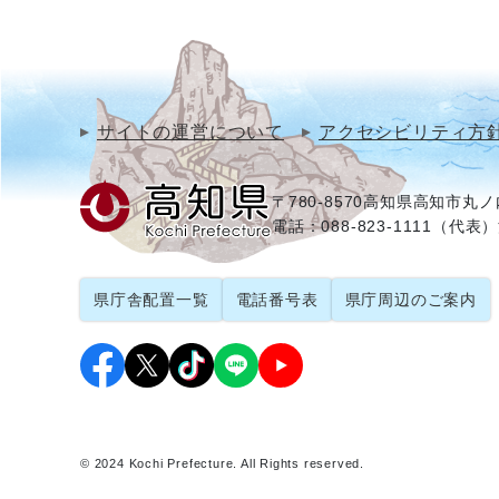
サイトの運営について
アクセシビリティ方
〒780-8570
高知県高知市丸ノ内
電話：088-823-1111（代表）
県庁舎配置一覧
電話番号表
県庁周辺のご案内
© 2024 Kochi Prefecture. All Rights reserved.