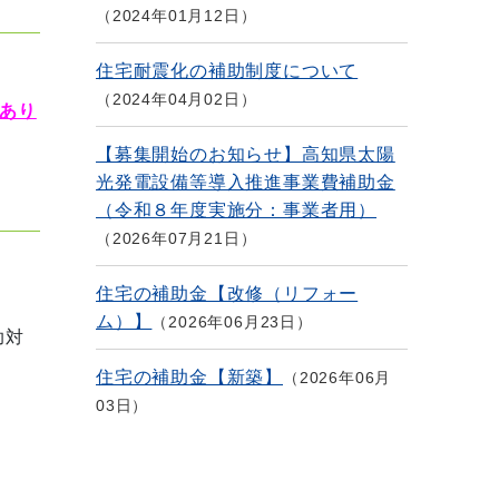
2024年01月12日
住宅耐震化の補助制度について
2024年04月02日
あり
【募集開始のお知らせ】高知県太陽
光発電設備等導入推進事業費補助金
（令和８年度実施分：事業者用）
2026年07月21日
住宅の補助金【改修（リフォー
ム）】
2026年06月23日
助対
住宅の補助金【新築】
2026年06月
03日