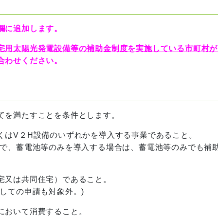
欄に追加します。
宅用太陽光発電設備等の補助金制度を実施している市町村が
合わせください
。
てを満たすことを条件とします。
はV２H設備のいずれかを導⼊する事業であること。
で、蓄電池等のみを導入する場合は、蓄電池等のみでも補
宅又は共同住宅）であること。
しての申請も対象外。)
において消費すること。