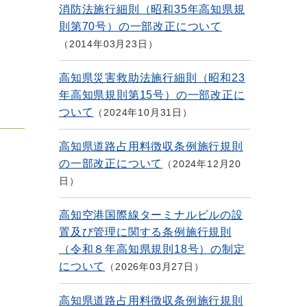
消防法施行細則（昭和35年高知県規
則第70号）の一部改正について
2014年03月23日
高知県災害救助法施行細則（昭和23
年高知県規則第15号）の一部改正に
ついて
2024年10月31日
高知県道路占用料徴収条例施行規則
の一部改正について
2024年12月20
日
高知空港国際線ターミナルビルの設
置及び管理に関する条例施行規則
（令和８年高知県規則18号）の制定
について
2026年03月27日
高知県道路占用料徴収条例施行規則