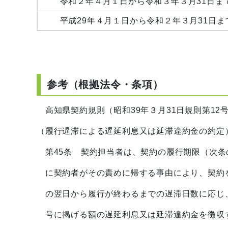
令和２年４月１日から令和３年３月31
平成29年４月１日から令和２年３月31
参考（根拠法令・条項）
高知県契約規則（昭和39年３月31日規則第12
（履行遅滞による遅延利息又は延滞違約金の約定
第45条 契約担当者は、契約の履行期限（次条
に契約者がその責めに帰する事由により、契約
の翌日から履行が終わるまでの遅滞日数に応じ
号に掲げる額の遅延利息又は延滞違約金を徴収