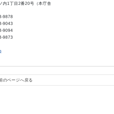
丸ノ内1丁目2番20号（本庁舎
3-9878
3-9043
3-9094
3-9873
p
前のページへ戻る