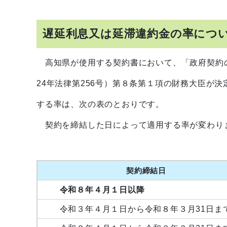
遅延利息又は延滞違約金の率につ
高知県が使用する契約書において、「政府契約
24年法律第256号）第８条第１項の財務大臣が
する率は、次の表のとおりです。
契約を締結した日によって適用する率が変わり
契約締結日
令和８年４月１日以降
令和３年４月１日から令和８年３月31日ま