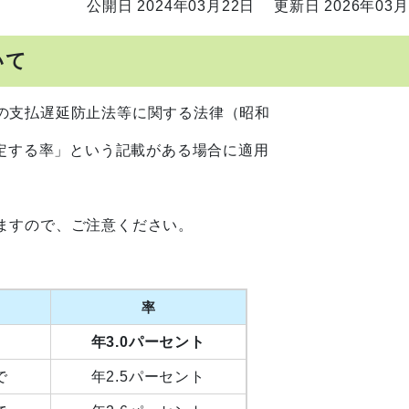
公開日 2024年03月22日
更新日 2026年03月
いて
の支払遅延防止法等に関する法律（昭和
決定する率」という記載がある場合に適用
ますので、ご注意ください。
率
年3.0パーセント
で
年2.5パーセント