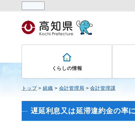
読み上げる
くらしの情報
トップ
組織
会計管理局
会計管理課
遅延利息又は延滞違約金の率