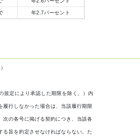
日まで
年2.6パーセント
日まで
年2.7パーセント
号）
）
の規定により承認した期限を除く。）内
を履行しなかった場合は、当該履行期限
、次の各号に掲げる契約につき、当該各
する旨を約定させなければならない。た