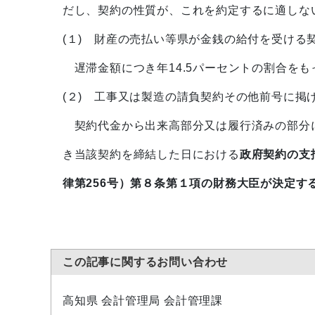
だし、契約の性質が、これを約定するに適しな
(１) 財産の売払い等県が金銭の給付を受ける
遅滞金額につき年14.5パーセントの割合をも
(２) 工事又は製造の請負契約その他前号に掲
契約代金から出来高部分又は履行済みの部分に
き当該契約を締結した日における
政府契約の支
律第256号）第８条第１項の財務大臣が決定す
この記事に関するお問い合わせ
高知県 会計管理局 会計管理課