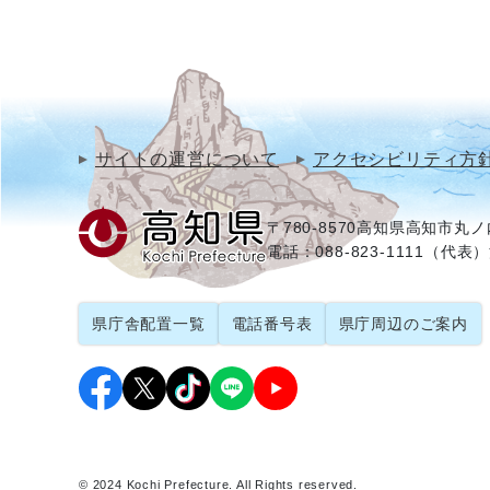
サイトの運営について
アクセシビリティ方
〒780-8570
高知県高知市丸ノ内
電話：088-823-1111（代表）
県庁舎配置一覧
電話番号表
県庁周辺のご案内
© 2024 Kochi Prefecture. All Rights reserved.