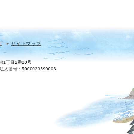
針
サイトマップ
1丁目2番20号
法人番号：5000020390003