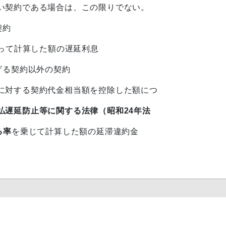
い契約である場合は、この限りでない。
契約
って計算した額の遅延利息
げる契約以外の契約
対する契約代金相当額を控除した額につ
払遅延防止等に関する法律（昭和24年法
る率
を乗じて計算した額の延滞違約金