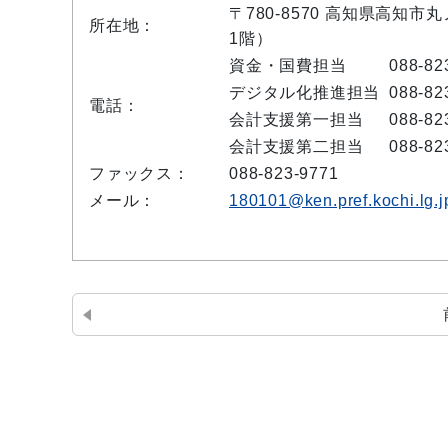
〒780-8570 高知県高知市
所在地：
1階）
資金・国費担当
088-82
デジタル化推進担当
088-82
電話：
会計支援第一担当
088-82
会計支援第二担当
088-82
ファックス：
088-823-9771
メール：
180101@ken.pref.kochi.lg.j