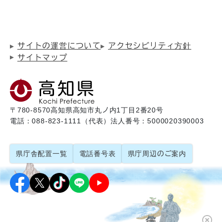
サイトの運営について
アクセシビリティ方針
サイトマップ
〒780-8570
高知県高知市丸ノ内1丁目2番20号
電話：088-823-1111（代表）
法人番号：5000020390003
県庁舎配置一覧
電話番号表
県庁周辺のご案内