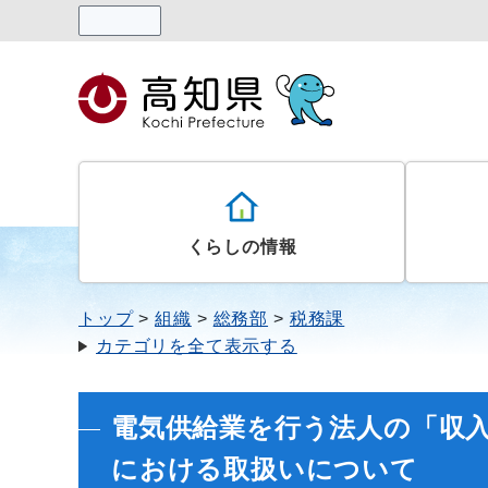
読み上げる
くらしの情報
トップ
組織
総務部
税務課
カテゴリを全て表示する
電気供給業を行う法人の「収
における取扱いについて