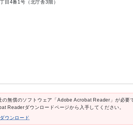
内2丁目4番1号（北庁舎3階）
の無償のソフトウェア「Adobe Acrobat Reader」が必要
robat Readerダウンロードページから入手してください。
aderダウンロード