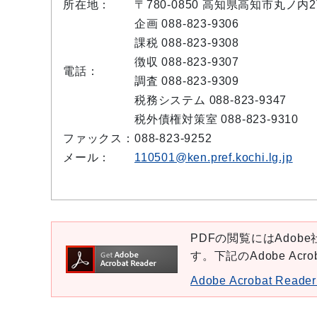
所在地：
〒780-0850 高知県高知市丸ノ
企画 088-823-9306
課税 088-823-9308
徴収 088-823-9307
電話：
調査 088-823-9309
税務システム 088-823-9347
税外債権対策室 088-823-9310
ファックス：
088-823-9252
メール：
110501@ken.pref.kochi.lg.jp
PDFの閲覧にはAdobe社
す。下記のAdobe Ac
Adobe Acrobat Re