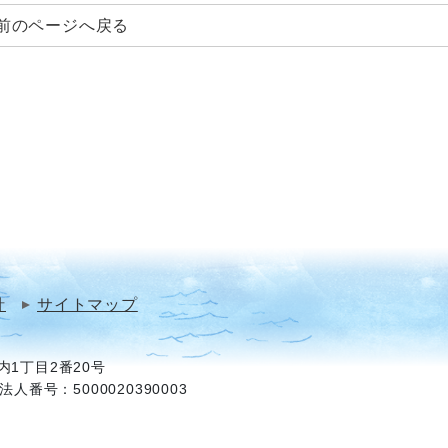
前のページへ戻る
針
サイトマップ
1丁目2番20号
法人番号：5000020390003