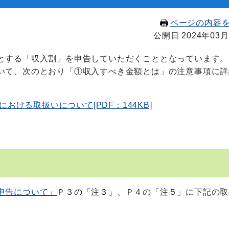
ページの内容
公開日 2024年03月
とする「収入割」を申告していただくこととなっています。
いて、次のとおり「①収入すべき金額とは」の注意事項に詳
ける取扱いについて[PDF：144KB]
申告について」
Ｐ３の「注３」、Ｐ４の「注５」に下記の取