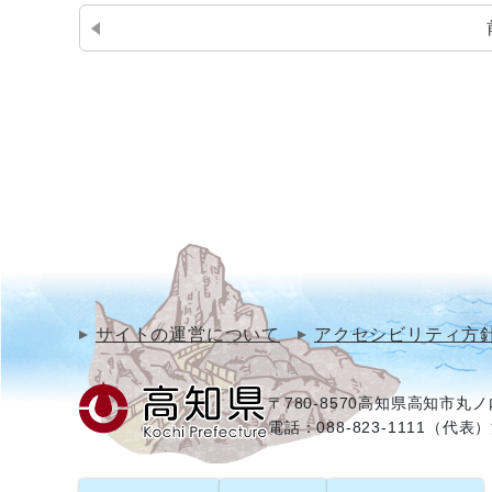
サイトの運営について
アクセシビリティ方
〒780-8570
高知県高知市丸ノ内
電話：088-823-1111（代表）