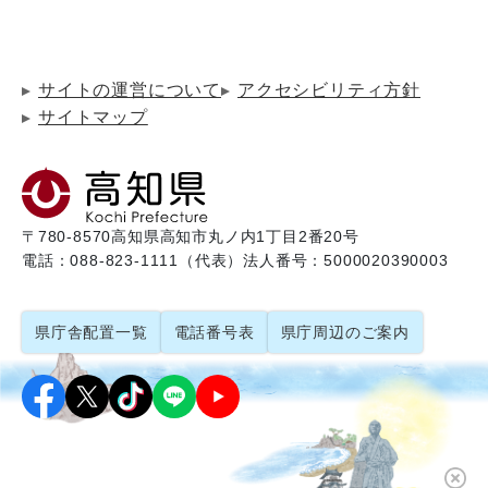
サイトの運営について
アクセシビリティ方針
サイトマップ
〒780-8570
高知県高知市丸ノ内1丁目2番20号
電話：088-823-1111（代表）
法人番号：5000020390003
県庁舎配置一覧
電話番号表
県庁周辺のご案内