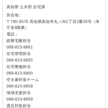
高知県 土木部 住宅課
所在地：
〒780-8570 高知県高知市丸ノ内1丁目2番20号（本
庁舎6階東）
電話：
総務宅建担当
088-823-9861
住宅管理担当
088-823-9855
住宅整備担当
088-823-9860
空き家対策チーム
088-823-9858
地域支援担当
088-823-9859
震災対策担当