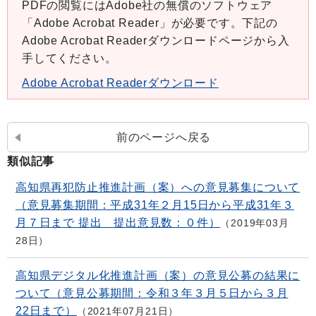
PDFの閲覧にはAdobe社の無償のソフトウェア
「Adobe Acrobat Reader」が必要です。下記の
Adobe Acrobat Readerダウンロードページから入
手してください。
Adobe Acrobat Readerダウンロード
前のページへ戻る
類似記事
高知県再犯防止推進計画（案）への意見募集について
（意見募集期間：平成31年２月15日から平成31年３
月７日まで 提出 提出意見数：０件）
2019年03月
28日
高知県デジタル化推進計画（案）の意見公募の結果に
ついて（意見公募期間：令和３年３月５日から３月
22日まで）
2021年07月21日