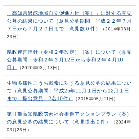
「高知県過疎地域自立促進方針（案）」に対する意見
公募の結果について（意見公募期間 平成２２年７月
７日から７月２０日まで 意見数０件）
2014年03月
23日
県政運営指針（令和２年改定）（案）について（意見
公募期間：令和２年３月12日から令和２年４月10
日）
2020年03月13日
生物多様性こうち戦略に対する意見公募の結果につい
て（意見公募期間：平成25年11月１日から12月１日
まで 提出意見：2名10件）
2015年05月21日
第Ⅱ期高知県脱炭素社会推進アクションプラン（案）
の意見公募の結果について（意見提出２件）
2024年
03月26日