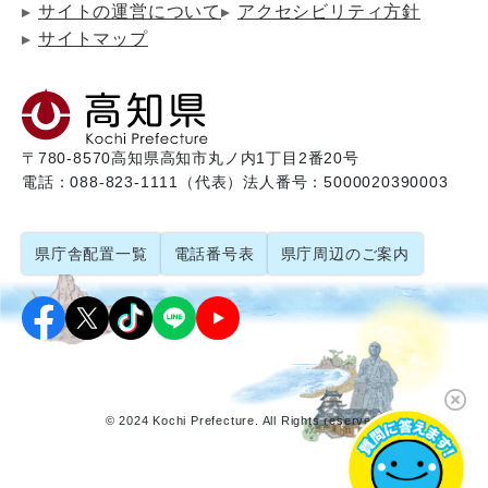
サイトの運営について
アクセシビリティ方針
サイトマップ
〒780-8570
高知県高知市丸ノ内1丁目2番20号
電話：088-823-1111（代表）
法人番号：5000020390003
県庁舎配置一覧
電話番号表
県庁周辺のご案内
© 2024 Kochi Prefecture. All Rights reserved.