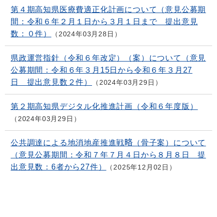
第４期高知県医療費適正化計画について（意見公募期
間：令和６年２月１日から３月１日まで 提出意見
数：０件）
2024年03月28日
県政運営指針（令和６年改定）（案）について（意見
公募期間：令和６年３月15日から令和６年３月27
日 提出意見数２件）
2024年03月29日
第２期高知県デジタル化推進計画（令和６年度版）
2024年03月29日
公共調達による地消地産推進戦略（骨子案）について
（意見公募期間：令和７年７月４日から８月８日 提
出意見数：6者から27件）
2025年12月02日