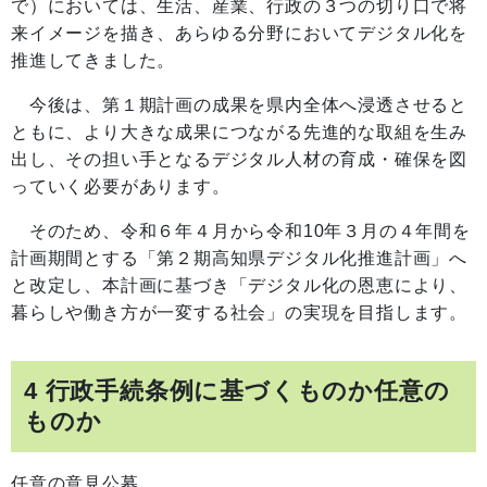
で）においては、生活、産業、行政の３つの切り口で将
来イメージを描き、あらゆる分野においてデジタル化を
推進してきました。
今後は、第１期計画の成果を県内全体へ浸透させると
ともに、より大きな成果につながる先進的な取組を生み
出し、その担い手となるデジタル人材の育成・確保を図
っていく必要があります。
そのため、令和６年４月から令和10年３月の４年間を
計画期間とする「第２期高知県デジタル化推進計画」へ
と改定し、本計画に基づき「デジタル化の恩恵により、
暮らしや働き方が一変する社会」の実現を目指します。
4 行政手続条例に基づくものか任意の
ものか
任意の意見公募