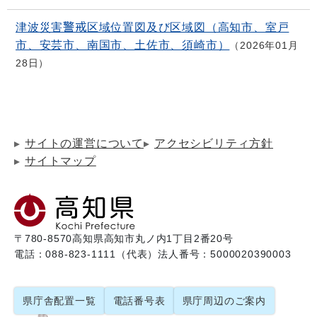
津波災害警戒区域位置図及び区域図（高知市、室戸
市、安芸市、南国市、土佐市、須崎市）
2026年01月
28日
サイトの運営について
アクセシビリティ方針
サイトマップ
〒780-8570
高知県高知市丸ノ内1丁目2番20号
電話：088-823-1111（代表）
法人番号：5000020390003
県庁舎配置一覧
電話番号表
県庁周辺のご案内