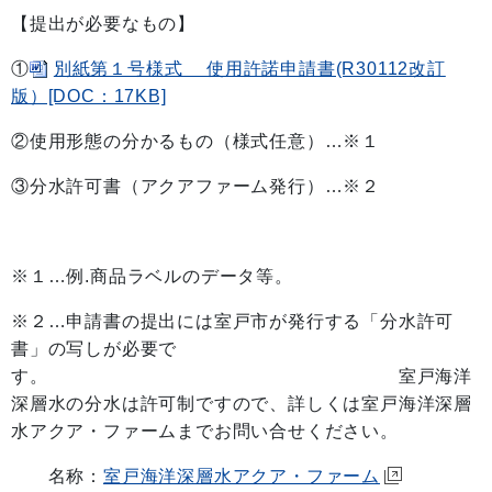
【提出が必要なもの】
①
別紙第１号様式 使用許諾申請書(R30112改訂
版）[DOC：17KB]
②使用形態の分かるもの（様式任意）…※１
③分水許可書（アクアファーム発行）…※２
※１…例.商品ラベルのデータ等。
※２…申請書の提出には室戸市が発行する「分水許可
書」の写しが必要で
す。 室戸海洋
深層水の分水は許可制ですので、詳しくは室戸海洋深層
水アクア・ファームまでお問い合せください。
名称：
室戸海洋深層水アクア・ファーム