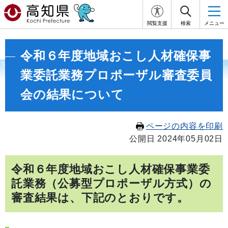
閲覧支援
検索
メニュー
令和６年度地域おこし人材確保事
業委託業務プロポーザル審査委員
会の結果について
ページの内容を印刷
公開日 2024年05月02日
令和６年度地域おこし人材確保事業委
託業務（公募型プロポーザル方式）の
審査結果は、下記のとおりです。