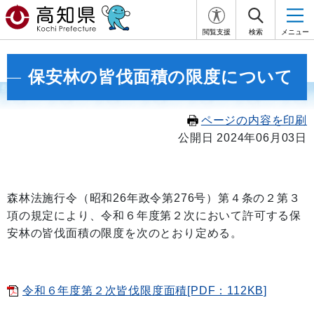
閲覧支援
検索
メニュー
保安林の皆伐面積の限度について
ページの内容を印刷
公開日 2024年06月03日
森林法施行令（昭和26年政令第276号）第４条の２第３
項の規定により、令和６年度第２次において許可する保
安林の皆伐面積の限度を次のとおり定める。
令和６年度第２次皆伐限度面積[PDF：112KB]