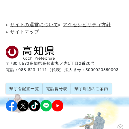
サイトの運営について
アクセシビリティ方針
サイトマップ
〒780-8570
高知県高知市丸ノ内1丁目2番20号
電話：088-823-1111（代表）
法人番号：5000020390003
県庁舎配置一覧
電話番号表
県庁周辺のご案内