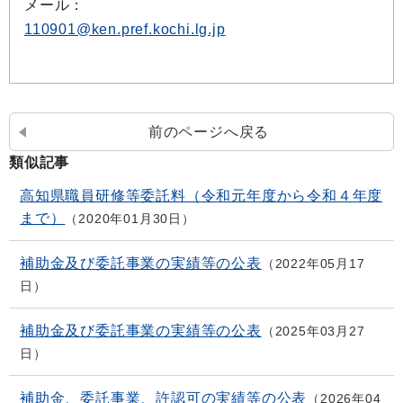
メール：
110901@ken.pref.kochi.lg.jp
前のページへ戻る
類似記事
高知県職員研修等委託料（令和元年度から令和４年度
まで）
2020年01月30日
補助金及び委託事業の実績等の公表
2022年05月17
日
補助金及び委託事業の実績等の公表
2025年03月27
日
補助金、委託事業、許認可の実績等の公表
2026年04