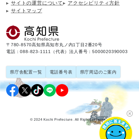
サイトの運営について
アクセシビリティ方針
サイトマップ
〒780-8570
高知県高知市丸ノ内1丁目2番20号
電話：088-823-1111（代表）
法人番号：5000020390003
県庁舎配置一覧
電話番号表
県庁周辺のご案内
© 2024 Kochi Prefecture. All Rights reserved.