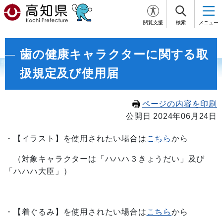
閲覧支援
検索
メニュー
歯の健康キャラクターに関する取
扱規定及び使用届
ページの内容を印刷
公開日 2024年06月24日
・【イラスト】を使用されたい場合は
こちら
から
（対象キャラクターは「ハハハ３きょうだい」及び
「ハハハ大臣」）
・【着ぐるみ】を使用されたい場合は
こちら
から