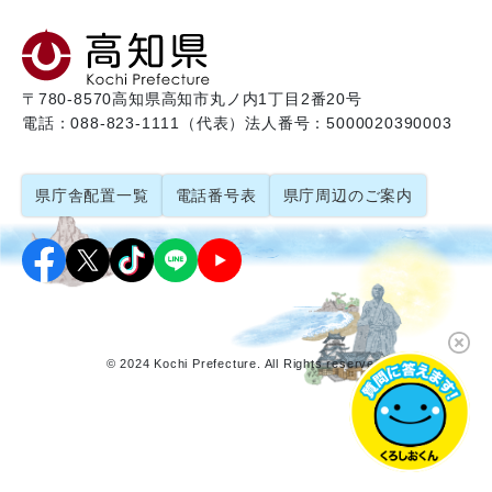
〒780-8570
高知県高知市丸ノ内1丁目2番20号
電話：088-823-1111（代表）
法人番号：5000020390003
県庁舎配置一覧
電話番号表
県庁周辺のご案内
© 2024 Kochi Prefecture. All Rights reserved.