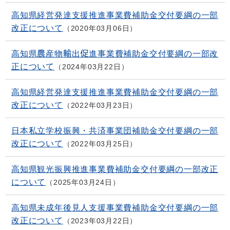
高知県経営発達支援推進事業費補助金交付要綱の一部
改正について
2020年03月06日
高知県農産物輸出促進事業費補助金交付要綱の一部改
正について
2024年03月22日
高知県経営発達支援推進事業費補助金交付要綱の一部
改正について
2022年03月23日
日本私立学校振興・共済事業団補助金交付要綱の一部
改正について
2022年03月25日
高知県観光振興推進事業費補助金交付要綱の一部改正
について
2025年03月24日
高知県未成年後見人支援事業費補助金交付要綱の一部
改正について
2023年03月22日