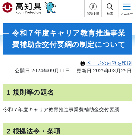
閲覧支援
検索
メニュー
令和７年度キャリア教育推進事業
費補助金交付要綱の制定について
ページの内容を印刷
公開日 2024年09月11日
更新日 2025年03月25日
1 規則等の題名
令和７年度キャリア教育推進事業費補助金交付要綱
2 根拠法令・条項