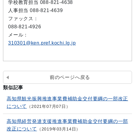
学校教育担当 088-821-4638
人事担当 088-821-4639
ファックス：
088-821-4926
メール：
310301@ken.pref.kochi.lg.jp
前のページへ戻る
類似記事
高知県観光振興推進事業費補助金交付要綱の一部改正
について
2021年07月07日
高知県経営発達支援推進事業費補助金交付要綱の一部
改正について
2019年03月14日