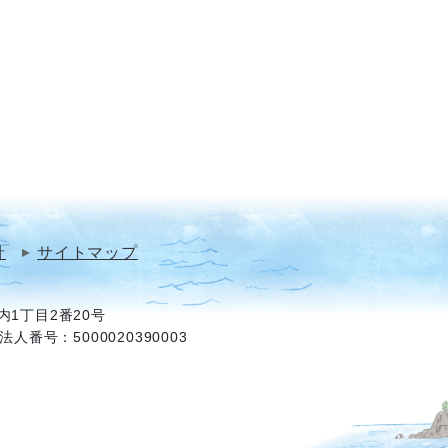
針
サイトマップ
1丁目2番20号
法人番号：5000020390003