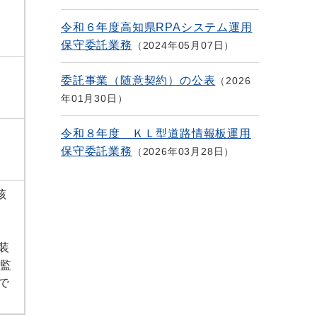
令和６年度高知県RPAシステム運用
保守委託業務
2024年05月07日
委託事業（随意契約）の公表
2026
年01月30日
令和８年度 ＫＬ型道路情報板運用
保守委託業務
2026年03月28日
該
装
隔監
で