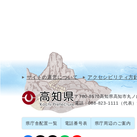
サイトの運営について
アクセシビリティ方
〒780-8570
高知県高知市丸ノ内
電話：088-823-1111（代表）
県庁舎配置一覧
電話番号表
県庁周辺のご案内