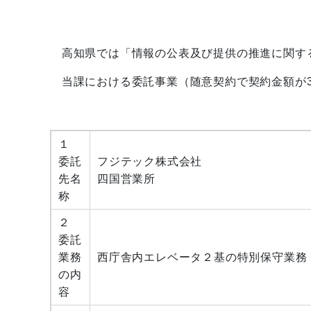
高知県では「情報の公表及び提供の推進に関す
当課における委託事業（随意契約で契約金額が3
１
委託
フジテック株式会社
先名
四国営業所
称
２
委託
業務
西庁舎内エレベータ２基の特別保守業務
の内
容