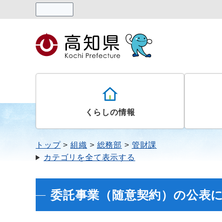
読み上げる
くらしの情報
トップ
組織
総務部
管財課
カテゴリを全て表示する
委託事業（随意契約）の公表