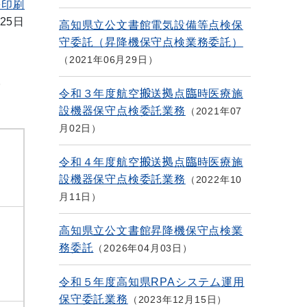
を印刷
25日
高知県立公文書館電気設備等点検保
守委託（昇降機保守点検業務委託）
2021年06月29日
。
令和３年度航空搬送拠点臨時医療施
設機器保守点検委託業務
2021年07
月02日
令和４年度航空搬送拠点臨時医療施
設機器保守点検委託業務
2022年10
月11日
高知県立公文書館昇降機保守点検業
務委託
2026年04月03日
令和５年度高知県RPAシステム運用
保守委託業務
2023年12月15日