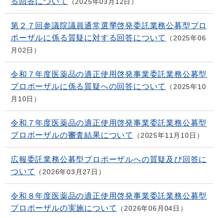
る回答について
2025年03月12日
第２７回参議院議員通常選挙啓発委託業務公募型プロ
ポーザルに係る質疑に対する回答について
2025年06
月02日
令和７年度医薬品の適正使用啓発事業委託業務公募型
プロポーザルに係る質疑への回答について
2025年10
月10日
令和７年度医薬品の適正使用啓発事業委託業務公募型
プロポーザルの審査結果について
2025年11月10日
広報委託業務公募型プロポーザルへの質疑及び回答に
ついて
2026年03月27日
令和８年度医薬品の適正使用啓発事業委託業務公募型
プロポーザルの実施について
2026年06月04日