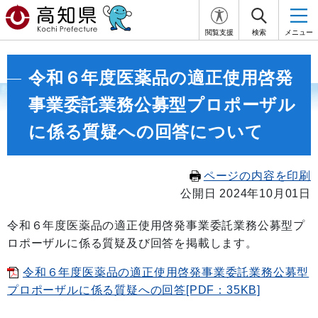
閲覧支援
検索
メニュー
令和６年度医薬品の適正使用啓発
事業委託業務公募型プロポーザル
に係る質疑への回答について
ページの内容を印刷
公開日 2024年10月01日
令和６年度医薬品の適正使用啓発事業委託業務公募型プ
ロポーザルに係る質疑及び回答を掲載します。
令和６年度医薬品の適正使用啓発事業委託業務公募型
プロポーザルに係る質疑への回答[PDF：35KB]