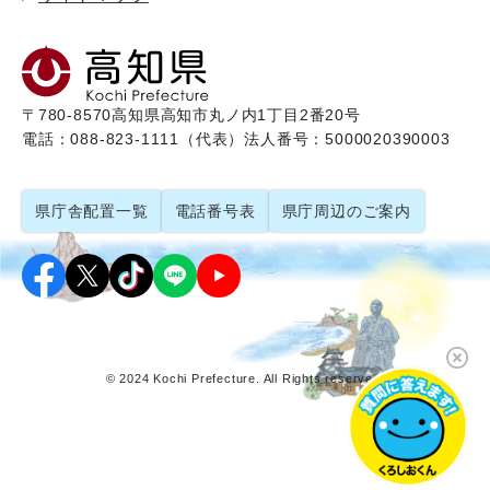
〒780-8570
高知県高知市丸ノ内1丁目2番20号
電話：088-823-1111（代表）
法人番号：5000020390003
県庁舎配置一覧
電話番号表
県庁周辺のご案内
© 2024 Kochi Prefecture. All Rights reserved.