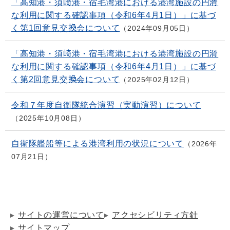
「高知港・須崎港・宿毛湾港における港湾施設の円滑
な利用に関する確認事項（令和6年4月1日）」に基づ
く第1回意見交換会について
2024年09月05日
「高知港・須崎港・宿毛湾港における港湾施設の円滑
な利用に関する確認事項（令和6年4月1日）」に基づ
く第2回意見交換会について
2025年02月12日
令和７年度自衛隊統合演習（実動演習）について
2025年10月08日
自衛隊艦船等による港湾利用の状況について
2026年
07月21日
サイトの運営について
アクセシビリティ方針
サイトマップ