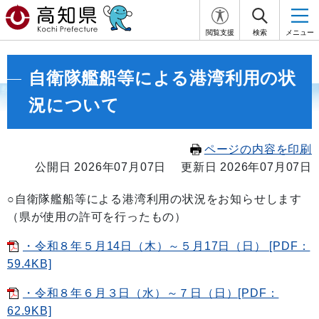
閲覧支援
検索
メニュー
自衛隊艦船等による港湾利用の状
況について
ページの内容を印刷
公開日 2026年07月07日
更新日 2026年07月07日
○自衛隊艦船等による港湾利用の状況をお知らせします
（県が使用の許可を行ったもの）
・令和８年５月14日（木）～５月17日（日） [PDF：
59.4KB]
・令和８年６月３日（水）～７日（日）[PDF：
62.9KB]