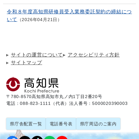
令和８年度高知県研修員受入業務委託契約の締結につ
いて
2026年04月21日
サイトの運営について
アクセシビリティ方針
サイトマップ
〒780-8570
高知県高知市丸ノ内1丁目2番20号
電話：088-823-1111（代表）
法人番号：5000020390003
県庁舎配置一覧
電話番号表
県庁周辺のご案内