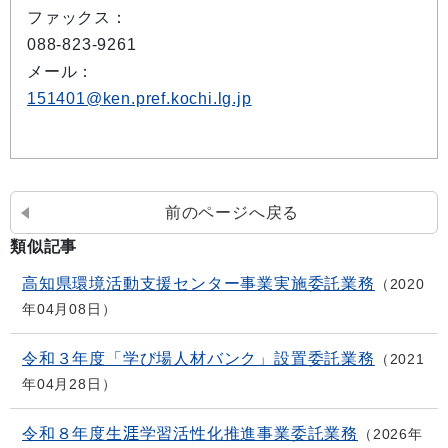
ファックス：
088-823-9261
メール：
151401@ken.pref.kochi.lg.jp
前のページへ戻る
類似記事
高知県環境活動支援センター事業実施委託業務
2020
年04月08日
令和３年度「学び場人材バンク」設置委託業務
2021
年04月28日
令和８年度生涯学習活性化推進事業委託業務
2026年