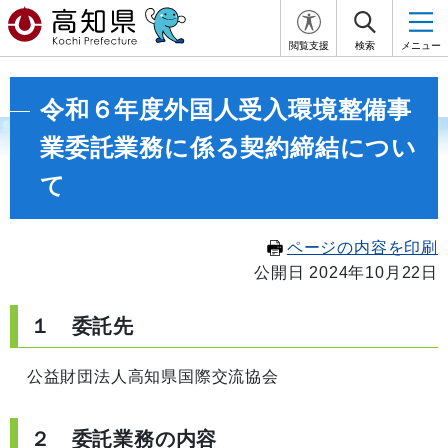
閲覧支援
検索
メニュー
令和６年度外国人受入環境整備事
業委託業務に係る契約締結につい
て
ページの内容を印刷
公開日 2024年10月22日
１ 委託先
公益財団法人高知県国際交流協会
２ 委託業務の内容