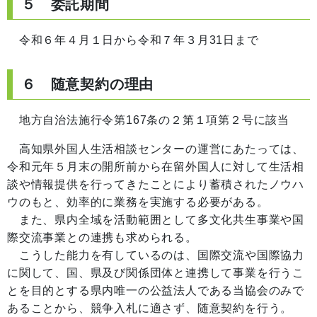
５ 委託期間
令和６年４月１日から令和７年３月31日まで
６ 随意契約の理由
地方自治法施行令第167条の２第１項第２号に該当
高知県外国人生活相談センターの運営にあたっては、
令和元年５月末の開所前から在留外国人に対して生活相
談や情報提供を行ってきたことにより蓄積されたノウハ
ウのもと、効率的に業務を実施する必要がある。
また、県内全域を活動範囲として多文化共生事業や国
際交流事業との連携も求められる。
こうした能力を有しているのは、国際交流や国際協力
に関して、国、県及び関係団体と連携して事業を行うこ
とを目的とする県内唯一の公益法人である当協会のみで
あることから、競争入札に適さず、随意契約を行う。