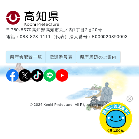
〒780-8570
高知県高知市丸ノ内1丁目2番20号
電話：088-823-1111（代表）
法人番号：5000020390003
県庁舎配置一覧
電話番号表
県庁周辺のご案内
© 2024 Kochi Prefecture. All Rights reserved.