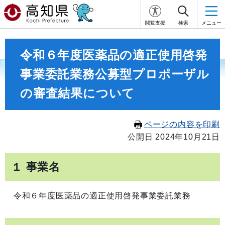
閲覧支援
検索
メニュー
令和６年度医薬品の適正使用啓発
事業委託業務公募型プロポーザル
の審査結果について
ページの内容を印刷
公開日 2024年10月21日
１ 事業名
令和６年度医薬品の適正使用啓発事業委託業務