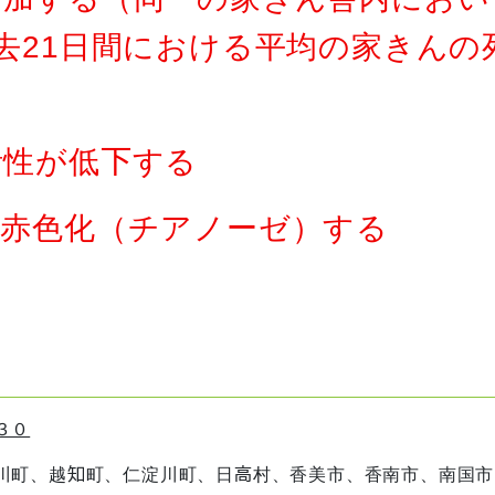
去21日間における平均の家きんの
活性が低下する
暗赤色化（チアノーゼ）する
３０
町、越知町、仁淀川町、日高村、香美市、香南市、南国市