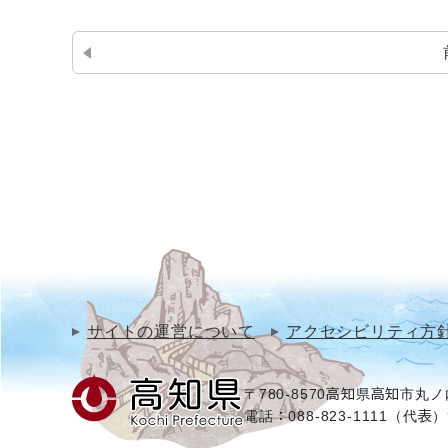
サイトの運営について
アクセシビリティ方
〒780-8570
高知県高知市丸ノ内
電話：088-823-1111（代表）