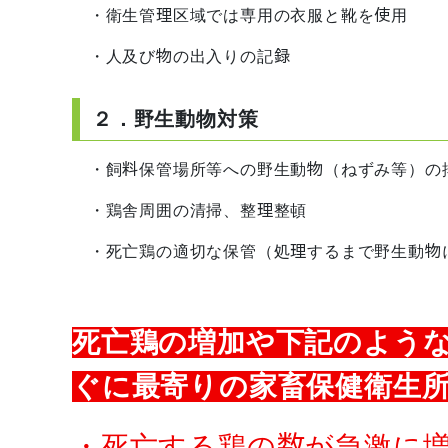
・衛生管理区域では専用の衣服と靴を使用
・人及び物の出入りの記録
２．野生動物対策
・飼料保管場所等への野生動物（ねずみ等）の
・鶏舎周囲の清掃、整理整頓
・死亡鶏の適切な保管（処理するまで野生動物
死亡鶏の増加や下記のよう
ぐに最寄りの家畜保健衛生
・死亡する鶏の数が急激に