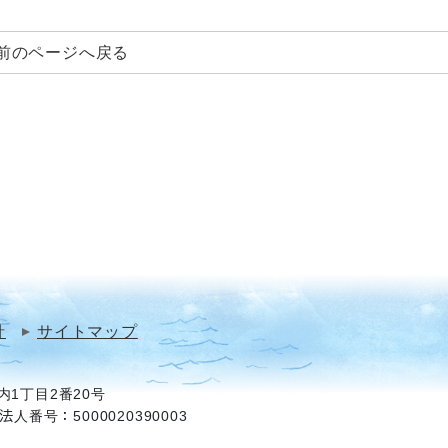
前のページへ戻る
針
サイトマップ
1丁目2番20号
法人番号：5000020390003