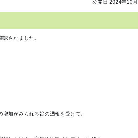
公開日 2024年10月
確認されました。
増加がみられる旨の通報を受けて、