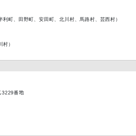
利町、田野町、安田町、北川村、馬路村、芸西村）
大川村）
乙3229番地