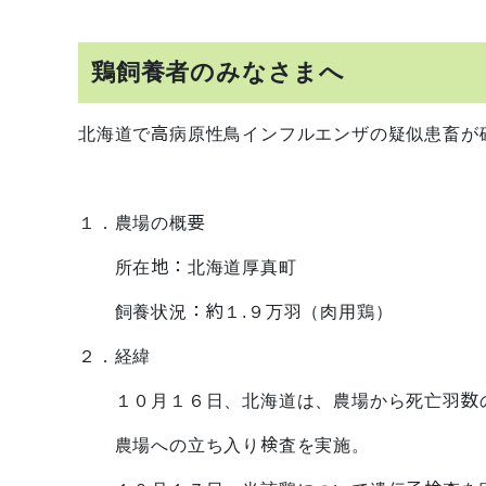
鶏飼養者のみなさまへ
北海道で高病原性鳥インフルエンザの疑似患畜が
１．農場の概要
所在地：北海道厚真町
飼養状況：約１.９万羽（肉用鶏）
２．経緯
１０月１６日、北海道は、農場から死亡羽数の
農場への立ち入り検査を実施。