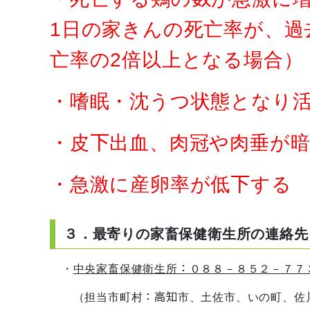
1日の家きんの死亡率が、過
亡率の2倍以上となる場合）
・嗜眠・沈うつ状態となり
・皮下出血、肉冠や肉垂が
・急激に産卵率が低下する
３．最寄りの家畜保健衛生所の連絡先
・
中央家畜保健衛生所：０８８－８５２－７７
（担当市町村：高知市、土佐市、いの町、佐川