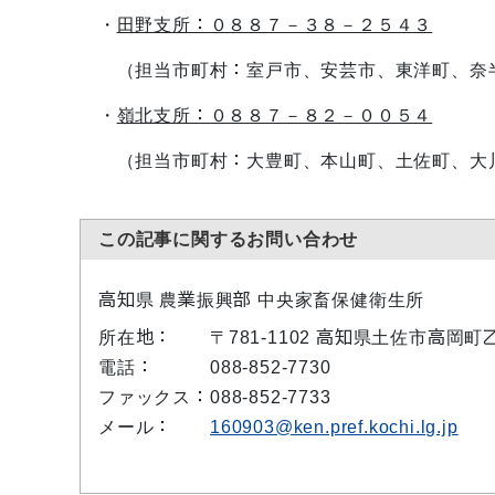
・
田野支所：０８８７－３８－２５４３
（担当市町村：室戸市、安芸市、東洋町、奈半
・
嶺北支所：０８８７－８２－００５４
（担当市町村：大豊町、本山町、土佐町、
この記事に関するお問い合わせ
高知県 農業振興部 中央家畜保健衛生所
所在地：
〒781-1102 高知県土佐市高岡町
電話：
088-852-7730
ファックス：
088-852-7733
メール：
160903@ken.pref.kochi.lg.jp