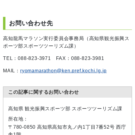
お問い合わせ先
高知龍馬マラソン実行委員会事務局（高知県観光振興ス
ポーツ部スポーツツーリズム課）
TEL：088-823-3971 FAX：088-823-3981
MAIL：
ryomamarathon@ken.pref.kochi.lg.jp
この記事に関するお問い合わせ
高知県 観光振興スポーツ部 スポーツツーリズム課
所在地：
〒780-0850 高知県高知市丸ノ内1丁目7番52号 西庁
舎1階