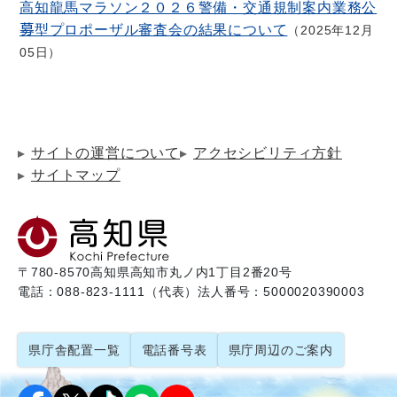
高知龍馬マラソン２０２６警備・交通規制案内業務公
募型プロポーザル審査会の結果について
2025年12月
05日
サイトの運営について
アクセシビリティ方針
サイトマップ
〒780-8570
高知県高知市丸ノ内1丁目2番20号
電話：088-823-1111（代表）
法人番号：5000020390003
県庁舎配置一覧
電話番号表
県庁周辺のご案内