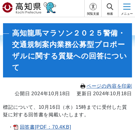
閲覧支援
検索
メニュー
高知龍馬マラソン２０２５警備・
交通規制案内業務公募型プロポー
ザルに関する質疑への回答につい
て
ページの内容を印刷
公開日 2024年10月18日
更新日 2024年10月18日
標記について、10月16日（水）15時までに受付した質
疑に対する回答書を掲載いたします。
・
回答書[PDF：70.4KB]