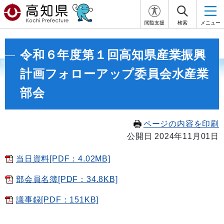
閲覧支援
検索
メニュー
令和６年度第１回高知県産業振興
計画フォローアップ委員会水産業
部会
ページの内容を印刷
公開日 2024年11月01日
当日資料[PDF：4.02MB]
部会員名簿[PDF：34.8KB]
議事録[PDF：151KB]