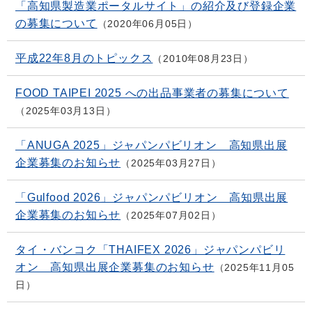
「高知県製造業ポータルサイト」の紹介及び登録企業
の募集について
2020年06月05日
平成22年8月のトピックス
2010年08月23日
FOOD TAIPEI 2025 への出品事業者の募集について
2025年03月13日
「ANUGA 2025」ジャパンパビリオン 高知県出展
企業募集のお知らせ
2025年03月27日
「Gulfood 2026」ジャパンパビリオン 高知県出展
企業募集のお知らせ
2025年07月02日
タイ・バンコク「THAIFEX 2026」ジャパンパビリ
オン 高知県出展企業募集のお知らせ
2025年11月05
日