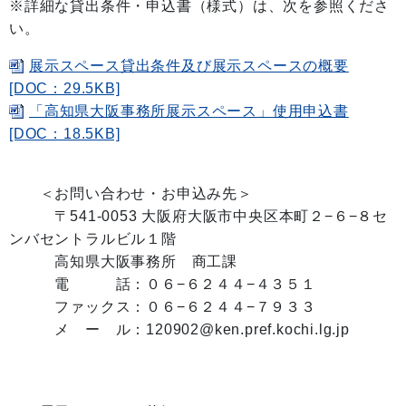
※詳細な貸出条件・申込書（様式）は、次を参照くださ
い。
展示スペース貸出条件及び展示スペースの概要
[DOC：29.5KB]
「高知県大阪事務所展示スペース」使用申込書
[DOC：18.5KB]
＜お問い合わせ・お申込み先＞
〒541-0053 大阪府大阪市中央区本町２−６−８セ
ンバセントラルビル１階
高知県大阪事務所 商工課
電 話：０６−６２４４−４３５１
ファックス：０６−６２４４−７９３３
メ ー ル：120902@ken.pref.kochi.lg.jp