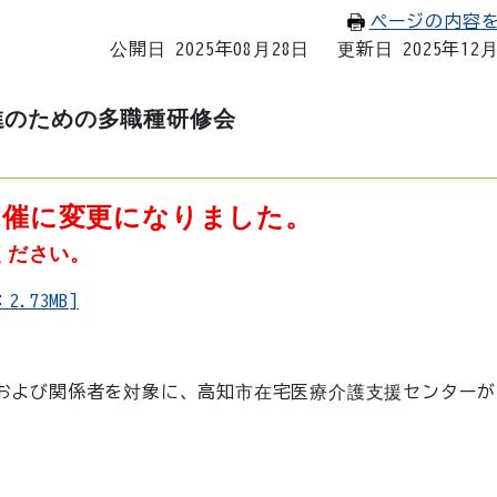
ページの内容
公開日 2025年08月28日
更新日 2025年12
進のための多職種研修会
開催に変更になりました。
ください。
.73MB]
および関係者を対象に、高知市在宅医療介護支援センターが