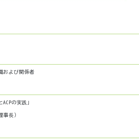
職および関係者
ACPの実践」
理事長）