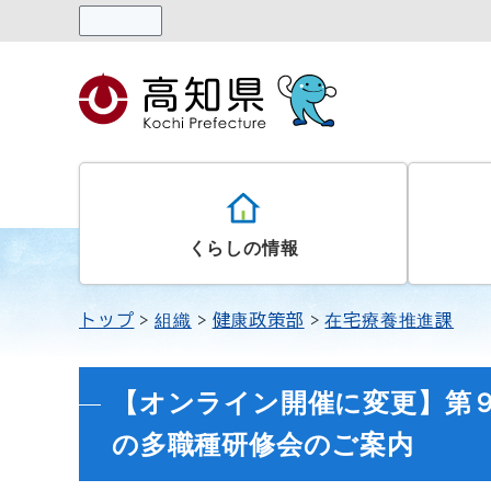
読み上げる
くらしの情報
トップ
組織
健康政策部
在宅療養推進課
【オンライン開催に変更】第９
の多職種研修会のご案内