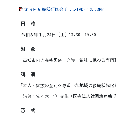
第９回多職種研修会チラシ[PDF：2.73MB]
日 時
令和８年１月24日（土）13:30～15:30
対 象
高知市内の在宅医療・介護・福祉に携わる専門
講 演
「本人・家族の意向を尊重した地域の多職種協働と
講師：佐々木 淳 先生（医療法人社団悠翔会 
形 式