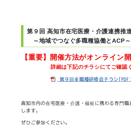
第９回 高知市在宅医療・介護連携推
～地域でつなぐ多職種協働とACP～
【重要】開催方法がオンライン
詳細は下記のチラシにてご確認
第９回多職種研修会チラシ[PDF：2
高知市内の在宅医療・介護・福祉に携わる専門職
します。
ぜひご参加ください。