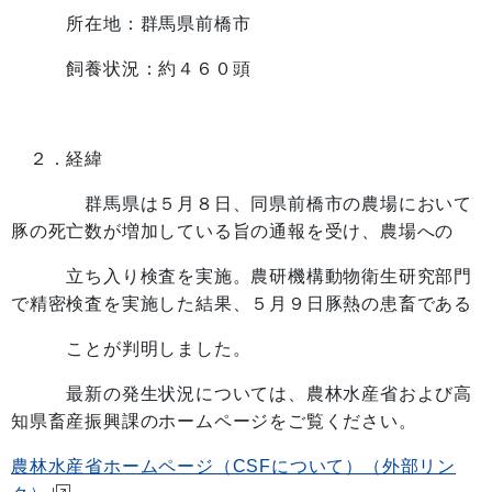
所在地：群馬県前橋市
飼養状況：約４６０頭
２．経緯
群馬県は５月８日、同県前橋市の農場において
豚の死亡数が増加している旨の通報を受け、農場への
立ち入り検査を実施。農研機構動物衛生研究部門
で精密検査を実施した結果、５月９日豚熱の患畜である
ことが判明しました。
最新の発生状況については、農林水産省および高
知県畜産振興課のホームページをご覧ください。
農林水産省ホームページ（CSFについて）（外部リン