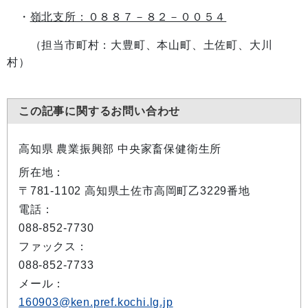
・
嶺北支所：０８８７－８２－００５４
（担当市町村：大豊町、本山町、土佐町、大川
村）
この記事に関するお問い合わせ
高知県 農業振興部 中央家畜保健衛生所
所在地：
〒781-1102 高知県土佐市高岡町乙3229番地
電話：
088-852-7730
ファックス：
088-852-7733
メール：
160903@ken.pref.kochi.lg.jp