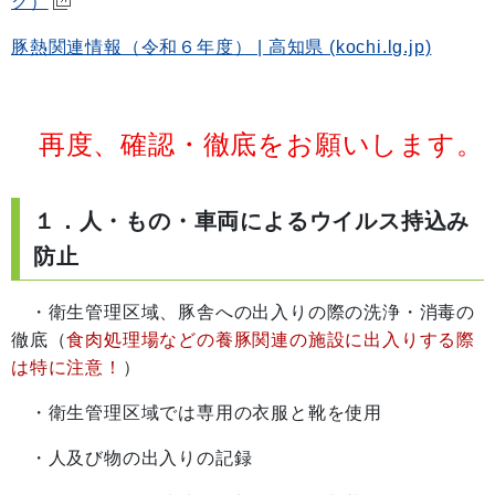
ク）
豚熱関連情報（令和６年度） | 高知県 (kochi.lg.jp)
再度、確認・徹底をお願いします。
１．人・もの・車両によるウイルス持込み
防止
・衛生管理区域、豚舎への出入りの際の洗浄・消毒の
徹底（
食肉処理場などの養豚関連の施設に出入りする際
は特に注意！
）
・
衛生管理区域では専用の衣服と靴を使用
・人及び物の出入りの記録