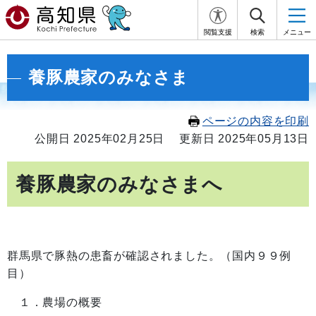
閲覧支援
検索
メニュー
養豚農家のみなさま
ページの内容を印刷
公開日 2025年02月25日
更新日 2025年05月13日
養豚農家のみなさまへ
群馬県で豚熱の患畜が確認されました。（国内９９例
目）
１．農場の概要