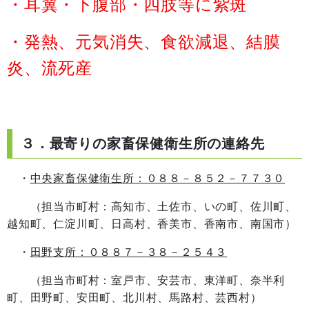
・耳翼・下腹部・四肢等に紫斑
・発熱、元気消失、食欲減退、結膜
炎、流死産
３．最寄りの家畜保健衛生所の連絡先
・
中央家畜保健衛生所：０８８－８５２－７７３０
（担当市町村：高知市、土佐市、いの町、佐川町、
越知町、仁淀川町、日高村、香美市、香南市、南国市）
・
田野支所：０８８７－３８－２５４３
（担当市町村：室戸市、安芸市、東洋町、奈半利
町、田野町、安田町、北川村、馬路村、芸西村）