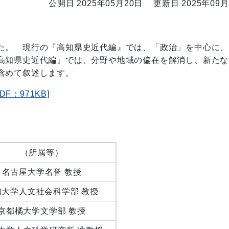
公開日 2025年05月20日
更新日 2025年09月
た。 現行の『高知県史近代編』では、「政治」を中心に、
高知県史近代編』では、分野や地域の偏在を解消し、新たな
含めて叙述します。
F：971KB]
（所属等）
名古屋大学名誉 教授
知大学人文社会科学部 教授
京都橘大学文学部 教授