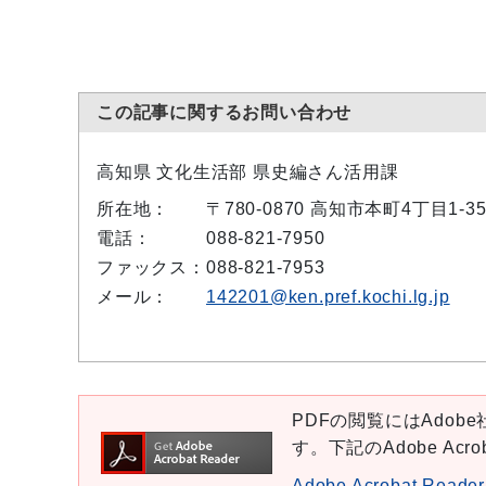
この記事に関するお問い合わせ
高知県 文化生活部 県史編さん活用課
所在地：
〒780-0870 高知市本町4丁目1
電話：
088-821-7950
ファックス：
088-821-7953
メール：
142201@ken.pref.kochi.lg.jp
PDFの閲覧にはAdobe社
す。下記のAdobe Ac
Adobe Acrobat Re