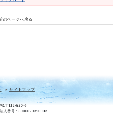
前のページへ戻る
針
サイトマップ
1丁目2番20号
法人番号：5000020390003