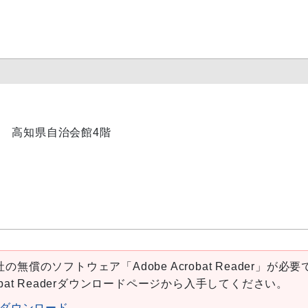
-35 高知県自治会館4階
の無償のソフトウェア「Adobe Acrobat Reader」が必要
robat Readerダウンロードページから入手してください。
aderダウンロード