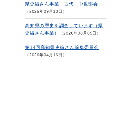
県史編さん事業 古代・中世部会
2025年09月10日
高知県の歴史を調査しています（県
史編さん事業）
2026年08月05日
第14回高知県史編さん編集委員会
2026年04月16日