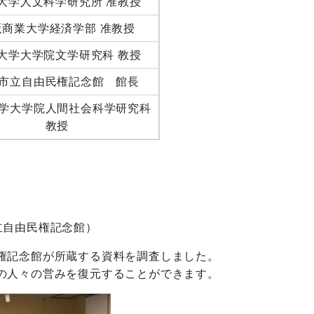
大学人文科学研究所 准教授
阪商業大学経済学部 准教授
大学大学院文学研究科 教授
市立自由民権記念館 館長
学大学院人間社会科学研究科
教授
立自由民権記念館）
権記念館が所蔵する資料を調査しました。
の人々の営みを復元することができます。