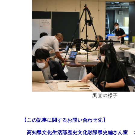
調査の様子
【この記事に関するお問い合わせ先】
高知県文化生活部歴史文化財課県史編さん室 ＞