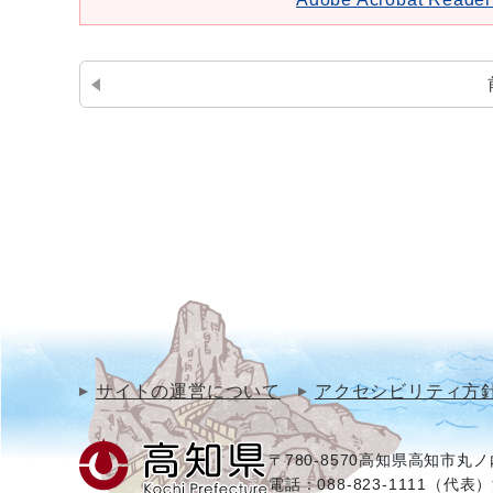
サイトの運営について
アクセシビリティ方
〒780-8570
高知県高知市丸ノ内
電話：088-823-1111（代表）