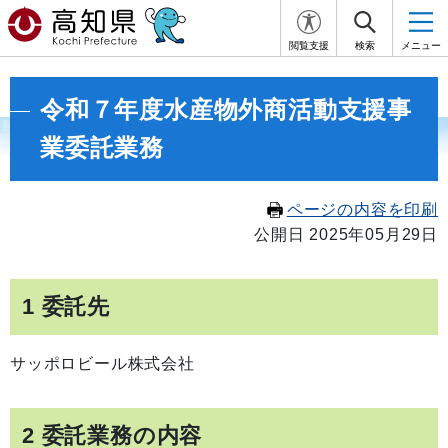
閲覧支援
検索
メニュー
令和７年度水産物外商活動支援事
業委託業務
ページの内容を印刷
公開日 2025年05月29日
1 委託先
サッポロビール株式会社
2 委託業務の内容