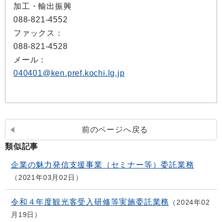
加工・輸出振興
088-821-4552
ファックス：
088-821-4528
メール：
040401@ken.pref.kochi.lg.jp
前のページへ戻る
類似記事
企業の魅力発信支援事業（セミナー等）委託業務
2021年03月02日
令和４年度観光客受入研修等実施委託業務
2024年02
月19日