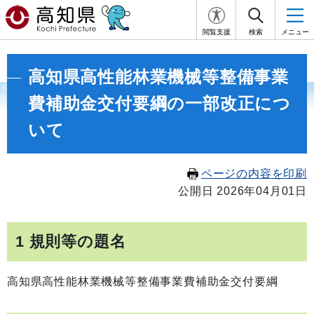
閲覧支援
検索
メニュー
高知県高性能林業機械等整備事業
費補助金交付要綱の一部改正につ
いて
ページの内容を印刷
公開日 2026年04月01日
1 規則等の題名
高知県高性能林業機械等整備事業費補助金交付要綱