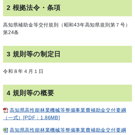
2 根拠法令・条項
高知県補助金等交付規則（昭和43年高知県規則第７号）
第24条
3 規則等の制定日
令和８年４月１日
4 規則等の概要
高知県高性能林業機械等整備事業費補助金交付要綱
（一式）[PDF：1.86MB]
高知県高性能林業機械等整備事業費補助金交付要綱