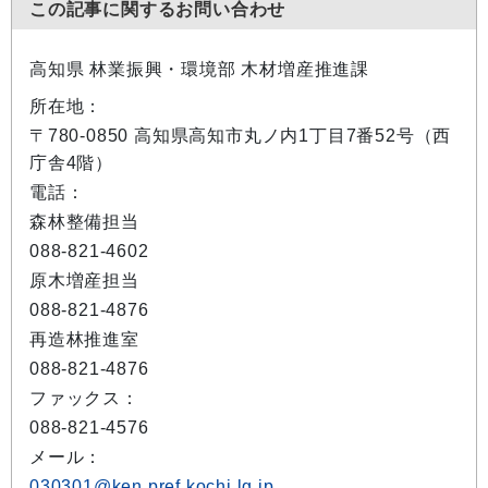
この記事に関するお問い合わせ
高知県 林業振興・環境部 木材増産推進課
所在地：
〒780-0850 高知県高知市丸ノ内1丁目7番52号（西
庁舎4階）
電話：
森林整備担当
088-821-4602
原木増産担当
088-821-4876
再造林推進室
088-821-4876
ファックス：
088-821-4576
メール：
030301@ken.pref.kochi.lg.jp