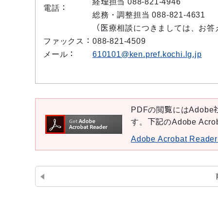
経理担当 088-821-4946
電話：
総務・調整担当 088-821-4631
（医療相談につきましては、お答
ファックス：
088-821-4509
メール：
610101@ken.pref.kochi.lg.jp
PDFの閲覧にはAdobe社
す。下記のAdobe Ac
Adobe Acrobat Re