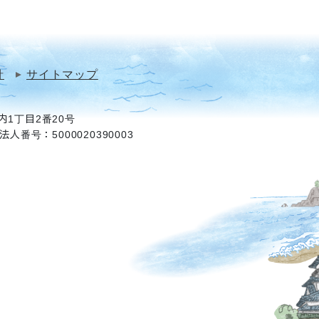
針
サイトマップ
1丁目2番20号
法人番号：5000020390003