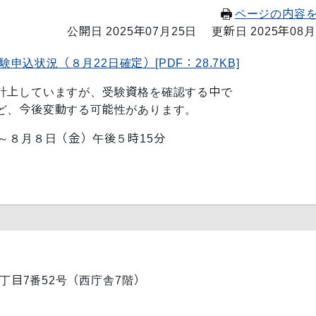
ページの内容
公開日 2025年07月25日
更新日 2025年08月
込状況（８月22日確定）[PDF：28.7KB]
計上していますが、受験資格を確認する中で
、今後変動する可能性があります。
～８月８日（金）午後５時15分
内1丁目7番52号（西庁舎7階）