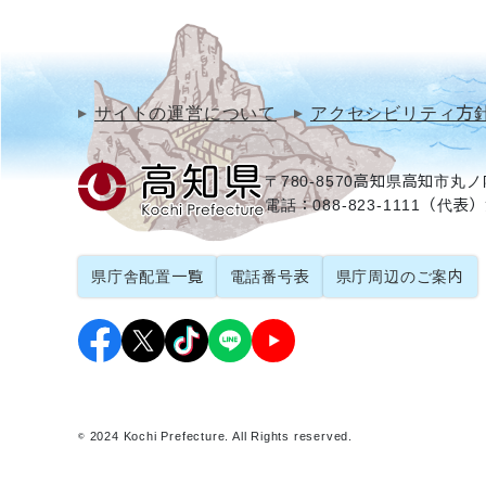
サイトの運営について
アクセシビリティ方
〒780-8570
高知県高知市丸ノ内
電話：088-823-1111（代表）
県庁舎配置一覧
電話番号表
県庁周辺のご案内
© 2024 Kochi Prefecture. All Rights reserved.