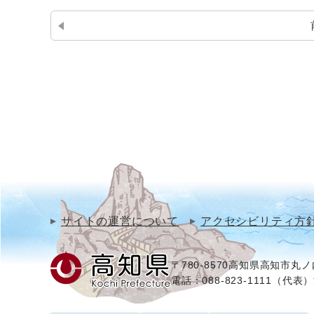
サイトの運営について
アクセシビリティ方
〒780-8570
高知県高知市丸ノ内
電話：088-823-1111（代表）