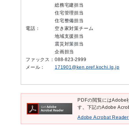
総務宅建担当
住宅管理担当
住宅整備担当
電話：
空き家対策チーム
地域支援担当
震災対策担当
企画担当
ファックス：
088-823-2999
メール：
171901@ken.pref.kochi.lg.jp
PDFの閲覧にはAdobe社
す。下記のAdobe Ac
Adobe Acrobat Re