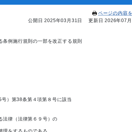
ページの内容
公開日 2025年03月31日
更新日 2026年07月
条例施行規則の一部を改正する規則
号）第38条第４項第８号に該当
法律（法律第６９号）の
整理をするものである