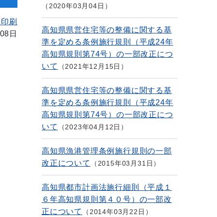
2020年03月04日
を印刷
高知県県営住宅等の整備に関する基
08日
準を定める条例施行規則（平成24年
高知県規則第74号）の一部改正につ
いて
2021年12月15日
高知県県営住宅等の整備に関する基
準を定める条例施行規則（平成24年
高知県規則第74号）の一部改正につ
いて
2023年04月12日
高知県漁港管理条例施行規則の一部
改正について
2015年03月31日
高知県都市計画法施行細則（平成１
６年高知県規則第４０号）の一部改
正について
2014年03月22日