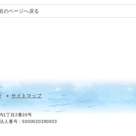
前のページへ戻る
針
サイトマップ
1丁目2番20号
法人番号：5000020390003