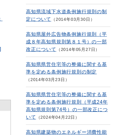
高知県流域下水道条例施行規則の制
：
定について
2014年03月30日
高知県屋外広告物条例施行規則（平
成８年高知県規則第８１号）の一部
]
改正について
2014年05月27日
高知県県営住宅等の整備に関する基
準を定める条例施行規則の制定
2014年03月23日
高知県県営住宅等の整備に関する基
準を定める条例施行規則（平成24年
高知県規則第74号）の一部改正につ
いて
2024年04月22日
高知県建築物のエネルギー消費性能