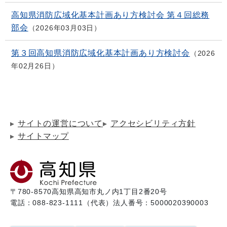
高知県消防広域化基本計画あり方検討会 第４回総務
部会
2026年03月03日
第３回高知県消防広域化基本計画あり方検討会
2026
年02月26日
サイトの運営について
アクセシビリティ方針
サイトマップ
〒780-8570
高知県高知市丸ノ内1丁目2番20号
電話：088-823-1111（代表）
法人番号：5000020390003