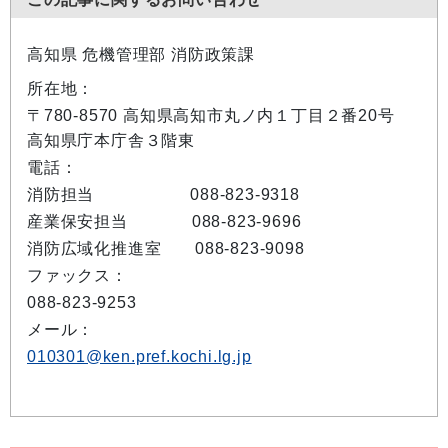
高知県 危機管理部 消防政策課
所在地：
〒780-8570 高知県高知市丸ノ内１丁目２番20号
高知県庁本庁舎３階東
電話：
消防担当
088-823-9318
産業保安担当
088-823-9696
消防広域化推進室 088-823-9098
ファックス：
088-823-9253
メール：
010301@ken.pref.kochi.lg.jp