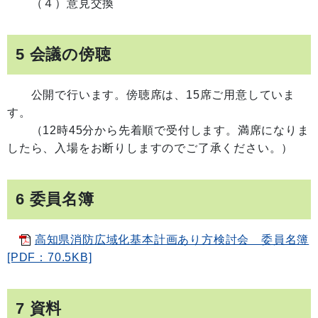
（４）意見交換
5 会議の傍聴
公開で行います。傍聴席は、15席ご用意していま
す。
（12時45分から先着順で受付します。満席になりま
したら、入場をお断りしますのでご了承ください。）
6 委員名簿
高知県消防広域化基本計画あり方検討会 委員名簿
[PDF：70.5KB]
7 資料