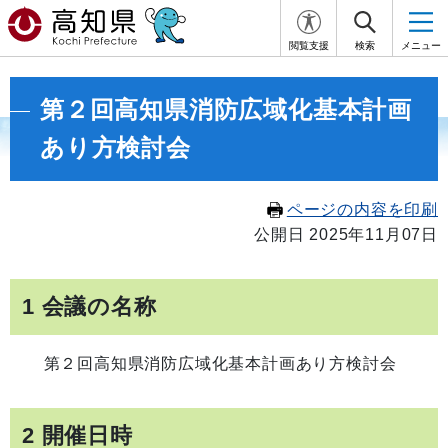
閲覧支援
検索
メニュー
第２回高知県消防広域化基本計画
あり方検討会
ページの内容を印刷
公開日 2025年11月07日
1 会議の名称
第２回高知県消防広域化基本計画あり方検討会
2 開催日時