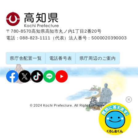
〒780-8570
高知県高知市丸ノ内1丁目2番20号
電話：088-823-1111（代表）
法人番号：5000020390003
県庁舎配置一覧
電話番号表
県庁周辺のご案内
© 2024 Kochi Prefecture. All Rights reserved.