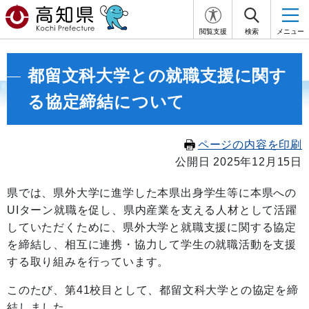
閲覧支援
検索
メニュー
都留文科大学との就職支援に関す
る協定締結について
ページの内容を印刷
公開日 2025年12月15日
県では、県外大学に進学した本県出身学生等に本県への
UIターン就職を促し、県内産業を支える人材として活躍
していただくために、県外大学と就職支援に関する協定
を締結し、相互に連携・協力して学生の就職活動を支援
する取り組みを行っています。
このたび、第41校目として、都留文科大学との協定を締
結しました。