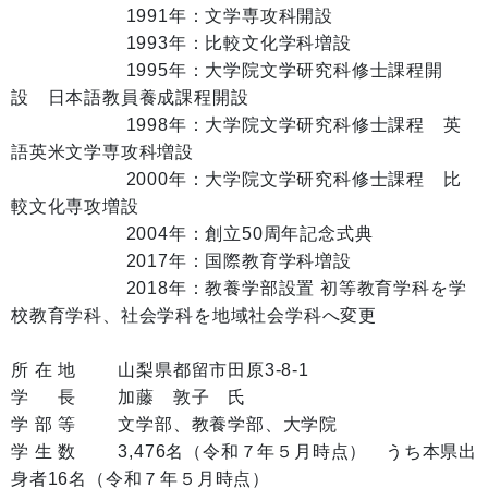
1991年：文学専攻科開設
1993年：比較文化学科増設
1995年：大学院文学研究科修士課程開
設 日本語教員養成課程開設
1998年：大学院文学研究科修士課程 英
語英米文学専攻科増設
2000年：大学院文学研究科修士課程 比
較文化専攻増設
2004年：創立50周年記念式典
2017年：国際教育学科増設
2018年：教養学部設置 初等教育学科を学
校教育学科、社会学科を地域社会学科へ変更
所 在 地 山梨県都留市田原3-8-1
学 長 加藤 敦子 氏
学 部 等 文学部、教養学部、大学院
学 生 数 3,476名（令和７年５月時点） うち本県出
身者16名（令和７年５月時点）