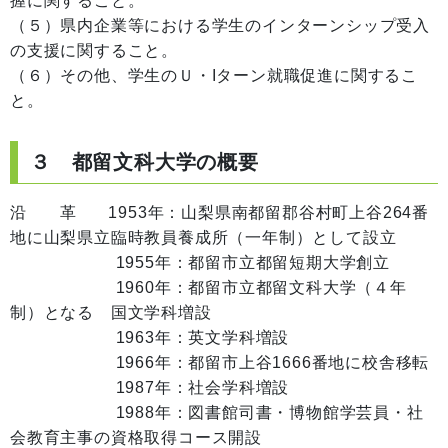
握に関すること。
（５）県内企業等における学生のインターンシップ受入
の支援に関すること。
（６）その他、学生のＵ・Iターン就職促進に関するこ
と。
３ 都留文科大学の概要
沿 革 1953年：山梨県南都留郡谷村町上谷264番
地に山梨県立臨時教員養成所（一年制）として設立
1955年：都留市立都留短期大学創立
1960年：都留市立都留文科大学（４年
制）となる 国文学科増設
1963年：英文学科増設
1966年：都留市上谷1666番地に校舎移転
1987年：社会学科増設
1988年：図書館司書・博物館学芸員・社
会教育主事の資格取得コース開設