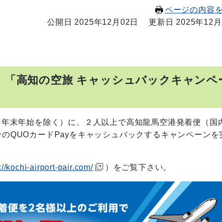
ページの内容
公開日 2025年12月02日
更新日 2025年12月
】「高知の空旅 キャッシュバックキャンペ
)の平日（年末年始を除く）に、２人以上で高知龍馬空港発着便（国
分のQUOカードPayをキャッシュバックするキャンペーンを
://kochi-airport-pair.com/
）をご覧下さい。