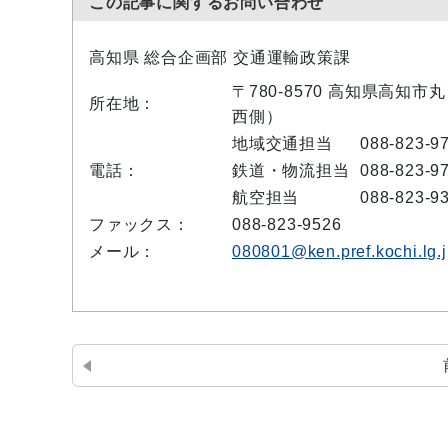
この記事に関するお問い合わせ
高知県 総合企画部 交通運輸政策課
〒780-8570 高知県高知
所在地：
西側）
地域交通担当
088-823-9
電話：
鉄道・物流担当
088-823-9
航空担当
088-823-9
ファックス：
088-823-9526
メール：
080801@ken.pref.kochi.lg.