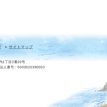
針
サイトマップ
1丁目2番20号
法人番号：5000020390003