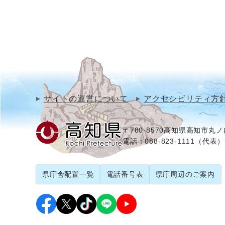
サイトの運営について
アクセシビリティ方
〒780-8570
高知県高知市丸ノ内
電話：088-823-1111（代表）
県庁舎配置一覧
電話番号表
県庁周辺のご案内