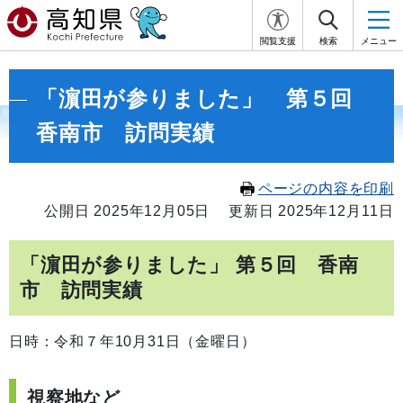
閲覧支援
検索
メニュー
「濵田が参りました」 第５回
香南市 訪問実績
ページの内容を印刷
公開日 2025年12月05日
更新日 2025年12月11日
「濵田が参りました」 第５回 香南
市 訪問実績
日時：
令和７年10月31日（金曜日）
視察地など