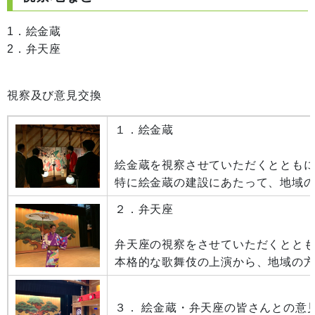
1．絵金蔵
2．弁天座
視察及び意見交換
１．絵金蔵
絵金蔵を視察させていただくととも
特に絵金蔵の建設にあたって、地域
２．弁天座
弁天座の視察をさせていただくとと
本格的な歌舞伎の上演から、地域の
３． 絵金蔵・弁天座の皆さんとの意