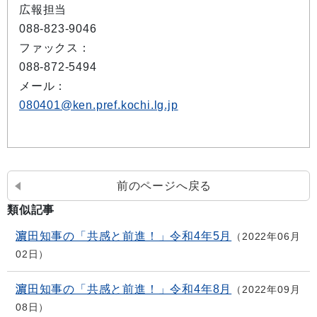
広報担当
088-823-9046
ファックス：
088-872-5494
メール：
080401@ken.pref.kochi.lg.jp
前のページへ戻る
類似記事
濵田知事の「共感と前進！」令和4年5月
2022年06月
02日
濵田知事の「共感と前進！」令和4年8月
2022年09月
08日