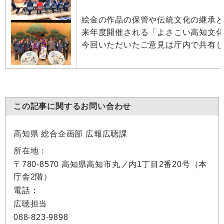
絵金の作品の保管や伝統文化の継承
来年度開催される「よさこい高知文化
今回いただいたご意見は庁内で共有
この記事に関するお問い合わせ
高知県 総合企画部 広報広聴課
所在地：
〒780-8570 高知県高知市丸ノ内1丁目2番20号（本
庁舎2階）
電話：
広聴担当
088-823-9898