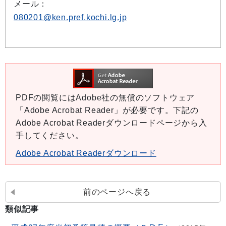
メール：
080201@ken.pref.kochi.lg.jp
PDFの閲覧にはAdobe社の無償のソフトウェア
「Adobe Acrobat Reader」が必要です。下記の
Adobe Acrobat Readerダウンロードページから入
手してください。
Adobe Acrobat Readerダウンロード
前のページへ戻る
類似記事