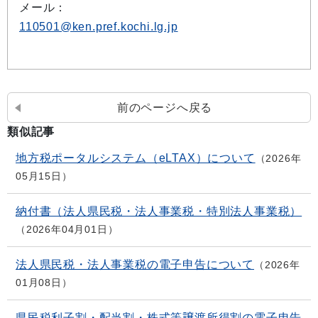
メール：
110501@ken.pref.kochi.lg.jp
前のページへ戻る
類似記事
地方税ポータルシステム（eLTAX）について
2026年
05月15日
納付書（法人県民税・法人事業税・特別法人事業税）
2026年04月01日
法人県民税・法人事業税の電子申告について
2026年
01月08日
県民税利子割・配当割・株式等譲渡所得割の電子申告