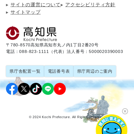
サイトの運営について
アクセシビリティ方針
サイトマップ
〒780-8570
高知県高知市丸ノ内1丁目2番20号
電話：088-823-1111（代表）
法人番号：5000020390003
県庁舎配置一覧
電話番号表
県庁周辺のご案内
© 2024 Kochi Prefecture. All Rights reserved.