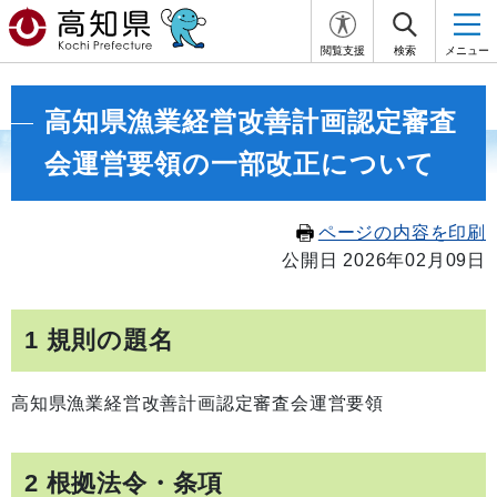
閲覧支援
検索
メニュー
高知県漁業経営改善計画認定審査
会運営要領の一部改正について
ページの内容を印刷
公開日 2026年02月09日
1 規則の題名
高知県漁業経営改善計画認定審査会運営要領
2 根拠法令・条項