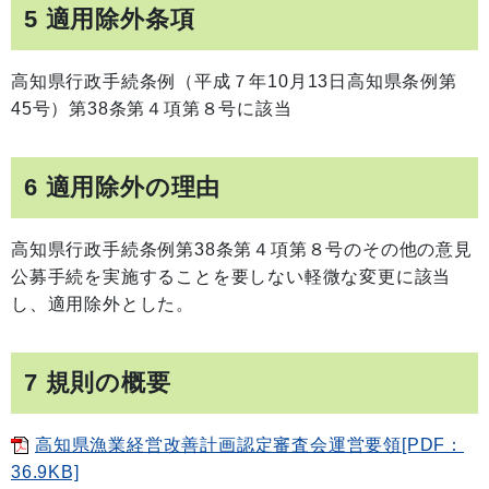
5 適用除外条項
高知県行政手続条例（平成７年10月13日高知県条例第
45号）第38条第４項第８号に該当
6 適用除外の理由
高知県行政手続条例第38条第４項第８号のその他の意見
公募手続を実施することを要しない軽微な変更に該当
し、適用除外とした。
7 規則の概要
高知県漁業経営改善計画認定審査会運営要領[PDF：
36.9KB]