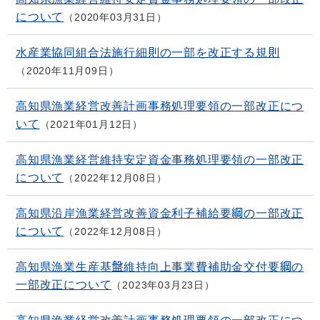
について
2020年03月31日
水産業協同組合法施行細則の一部を改正する規則
2020年11月09日
高知県漁業経営改善計画事務処理要領の一部改正につ
いて
2021年01月12日
高知県漁業経営維持安定資金事務処理要領の一部改正
について
2022年12月08日
高知県沿岸漁業経営改善資金利子補給要綱の一部改正
について
2022年12月08日
高知県漁業生産基盤維持向上事業費補助金交付要綱の
一部改正について
2023年03月23日