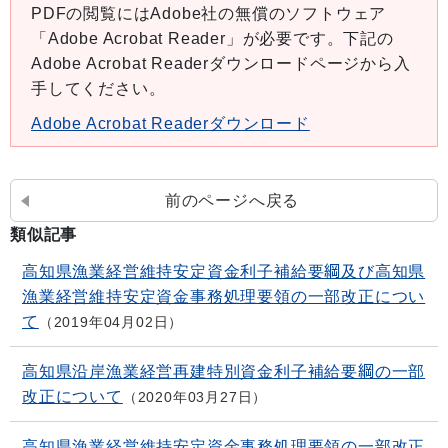
PDFの閲覧にはAdobe社の無償のソフトウェア
「Adobe Acrobat Reader」が必要です。下記の
Adobe Acrobat Readerダウンロードページから入
手してください。
Adobe Acrobat Readerダウンロード
前のページへ戻る
類似記事
高知県漁業経営維持安定資金利子補給要綱及び高知県
漁業経営維持安定資金事務処理要領の一部改正につい
て
2019年04月02日
高知県沿岸漁業経営再建特別資金利子補給要綱の一部
改正について
2020年03月27日
高知県漁業経営維持安定資金事務処理要領の一部改正