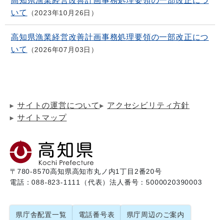
高知県漁業経営改善計画事務処理要領の一部改正につ
いて
2023年10月26日
高知県漁業経営改善計画事務処理要領の一部改正につ
いて
2026年07月03日
サイトの運営について
アクセシビリティ方針
サイトマップ
〒780-8570
高知県高知市丸ノ内1丁目2番20号
電話：088-823-1111（代表）
法人番号：5000020390003
県庁舎配置一覧
電話番号表
県庁周辺のご案内