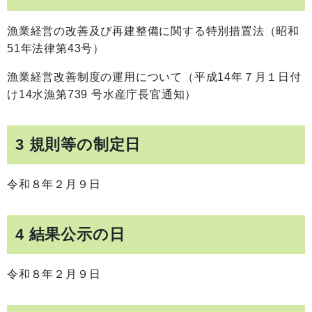
漁業経営の改善及び再建整備に関する特別措置法（昭和
51年法律第43号）
漁業経営改善制度の運用について（平成14年７月１日付
け14水漁第739 号水産庁長官通知）
3 規則等の制定日
令和８年２月９日
4 結果公示の日
令和８年２月９日