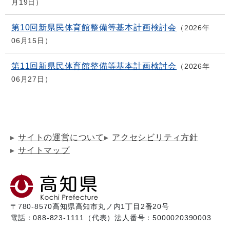
月19日
第10回新県民体育館整備等基本計画検討会
2026年
06月15日
第11回新県民体育館整備等基本計画検討会
2026年
06月27日
サイトの運営について
アクセシビリティ方針
サイトマップ
〒780-8570
高知県高知市丸ノ内1丁目2番20号
電話：088-823-1111（代表）
法人番号：5000020390003