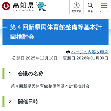
閲覧支援
検索
メニュー
第４回新県民体育館整備等基本計
画検討会
ページの内容を印刷
公開日 2025年12月18日
更新日 2026年01月09日
１ 会議の名称
第４回新県民体育館整備等基本計画検討会
２ 開催日時