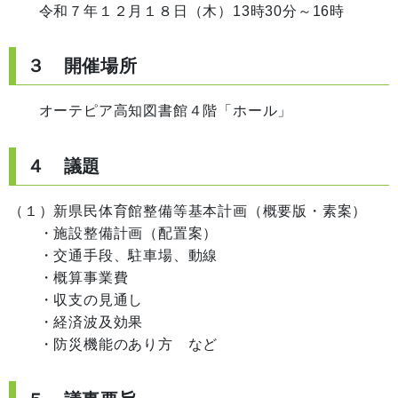
令和７年１２月１８日（木）13時30分～16時
３ 開催場所
オーテピア高知図書館４階「ホール」
４ 議題
（１）新県民体育館整備等基本計画（概要版・素案）
・施設整備計画（配置案）
・交通手段、駐車場、動線
・概算事業費
・収支の見通し
・経済波及効果
・防災機能のあり方 など