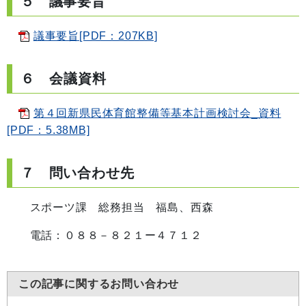
５ 議事要旨
議事要旨[PDF：207KB]
６ 会議資料
第４回新県民体育館整備等基本計画検討会_資料
[PDF：5.38MB]
７ 問い合わせ先
スポーツ課 総務担当 福島、西森
電話：０８８－８２１ー４７１２
この記事に関するお問い合わせ