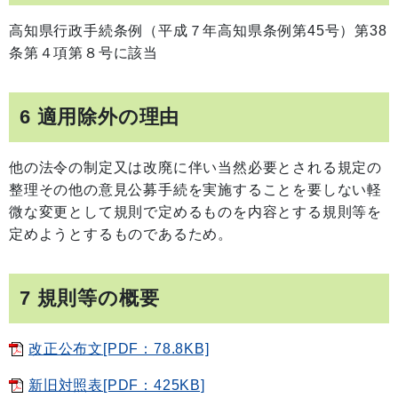
高知県行政手続条例（平成７年高知県条例第45号）第38
条第４項第８号に該当
6 適用除外の理由
他の法令の制定又は改廃に伴い当然必要とされる規定の
整理その他の意見公募手続を実施することを要しない軽
微な変更として規則で定めるものを内容とする規則等を
定めようとするものであるため。
7 規則等の概要
改正公布文[PDF：78.8KB]
新旧対照表[PDF：425KB]