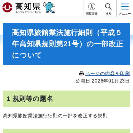
閲覧支援
検索
メニュー
高知県旅館業法施行細則（平成５
年高知県規則第21号）の一部改正
について
ページの内容を印刷
公開日 2026年01月23日
1 規則等の題名
高知県旅館業法施行細則の一部を改正する規則