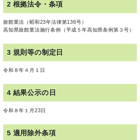
2 根拠法令・条項
旅館業法（昭和23年法律第138号）
高知県旅館業法施行条例（平成５年高知県条例第３号）
3 規則等の制定日
令和８年４月１日
4 結果公示の日
令和８年１月23日
5 適用除外条項