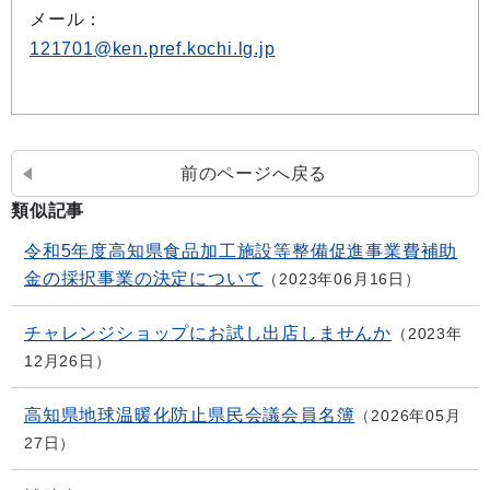
メール：
121701@ken.pref.kochi.lg.jp
前のページへ戻る
類似記事
令和5年度高知県食品加工施設等整備促進事業費補助
金の採択事業の決定について
2023年06月16日
チャレンジショップにお試し出店しませんか
2023年
12月26日
高知県地球温暖化防止県民会議会員名簿
2026年05月
27日