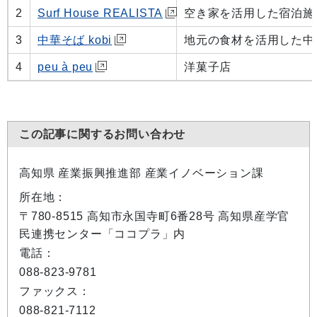
2
Surf House REALISTA
空き家を活用した宿泊施
3
中華そば kobi
地元の食材を活用した中
4
peu à peu
洋菓子店
この記事に関するお問い合わせ
高知県 産業振興推進部 産業イノベーション課
所在地：
〒780-8515 高知市永国寺町6番28号 高知県産学官
民連携センター「ココプラ」内
電話：
088-823-9781
ファックス：
088-821-7112